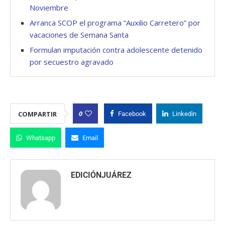
Noviembre
Arranca SCOP el programa “Auxilio Carretero” por
vacaciones de Semana Santa
Formulan imputación contra adolescente detenido
por secuestro agravado
0
COMPARTIR
Facebook
Linkedin
Whatsapp
Email
EDICIÓNJUÁREZ