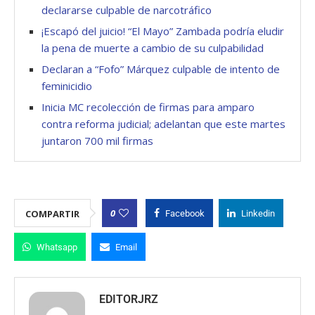
declararse culpable de narcotráfico
¡Escapó del juicio! “El Mayo” Zambada podría eludir
la pena de muerte a cambio de su culpabilidad
Declaran a “Fofo” Márquez culpable de intento de
feminicidio
Inicia MC recolección de firmas para amparo
contra reforma judicial; adelantan que este martes
juntaron 700 mil firmas
0
COMPARTIR
Facebook
Linkedin
Whatsapp
Email
EDITORJRZ