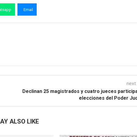
tsapp
Email
next
Declinan 25 magistrados y cuatro jueces particip
elecciones del Poder Jud
AY ALSO LIKE