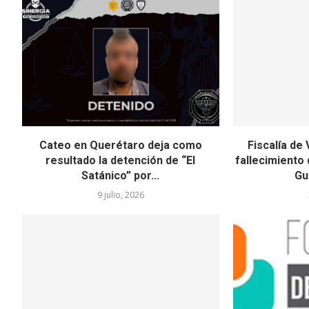
Cateo en Querétaro deja como
Fiscalía de
resultado la detención de “El
fallecimiento 
Satánico” por...
Gu
9 julio, 2026