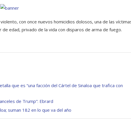
 violento, con once nuevos homicidios dolosos, una de las víctima
r de edad, privado de la vida con disparos de arma de fuego.
alla que es “una facción del Cártel de Sinaloa que trafica con
aranceles de Trump”: Ebrard
loa; suman 182 en lo que va del año