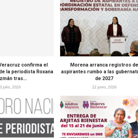
 Veracruz confirma el
Morena arranca registros d
de la periodista Roxana
aspirantes rumbo a las gubernat
zmán tras...
de 2027
3 julio, 2026
22 junio, 2026