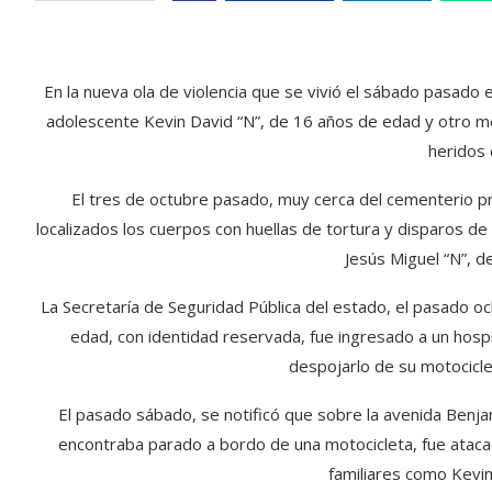
En la nueva ola de violencia que se vivió el sábado pasado e
adolescente Kevin David “N”, de 16 años de edad y otro 
heridos 
El tres de octubre pasado, muy cerca del cementerio pri
localizados los cuerpos con huellas de tortura y disparos de
Jesús Miguel “N”, d
La Secretaría de Seguridad Pública del estado, el pasado o
edad, con identidad reservada, fue ingresado a un hos
despojarlo de su motociclet
El pasado sábado, se notificó que sobre la avenida Benjam
encontraba parado a bordo de una motocicleta, fue atacado
familiares como Kevi