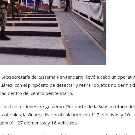
a Subsecretaría del Sistema Penitenciario, llevó a cabo un operati
Juárez, con el propósito de detectar y retirar objetos no permiti
dad dentro del centro penitenciario.
e los tres órdenes de gobierno. Por parte de la Subsecretaría del
s oficiales; la Guardia Nacional colaboró con 117 efectivos y 10
 aportó 127 elementos y 16 vehículos.