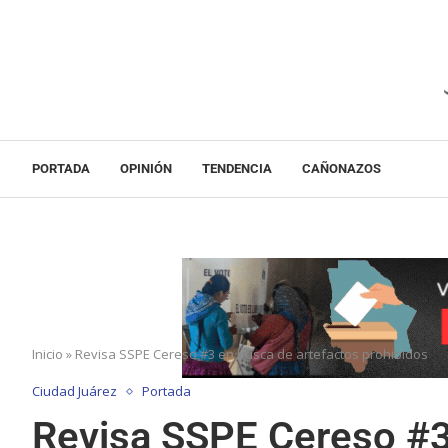
PORTADA
OPINIÓN
TENDENCIA
CAÑONAZOS
Inicio
»
Revisa SSPE Cereso #3 en busca de artefactos prohibidos
Ciudad Juárez
Portada
Revisa SSPE Cereso #3