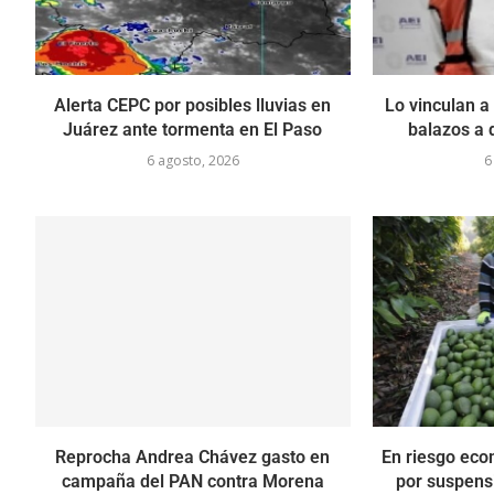
Alerta CEPC por posibles lluvias en
Lo vinculan a
Juárez ante tormenta en El Paso
balazos a 
6 agosto, 2026
6
Reprocha Andrea Chávez gasto en
En riesgo eco
campaña del PAN contra Morena
por suspens