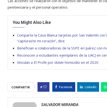
Las acciones se realizaron con el objetivo de mantener el co
penitenciaria y el personal operativo.
You Might Also Like
Comparte la Casa Blanca tarjetas por San Valentín con 
“capturaste mi corazón”, dice
Benefician a colaboradoras de la SSPE en Juárez con m
Reconocen a estudiantes ejemplares de la UACJ en cere
Vinculan a El Profe por doble homicidio en el 2020
0
COMPARTIR
Facebook
Linkedin
SALVADOR MIRANDA