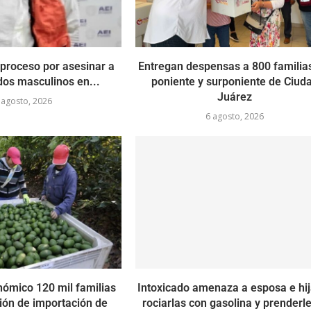
 proceso por asesinar a
Entregan despensas a 800 familias
dos masculinos en...
poniente y surponiente de Ciud
Juárez
 agosto, 2026
6 agosto, 2026
nómico 120 mil familias
Intoxicado amenaza a esposa e hi
ión de importación de
rociarlas con gasolina y prenderle