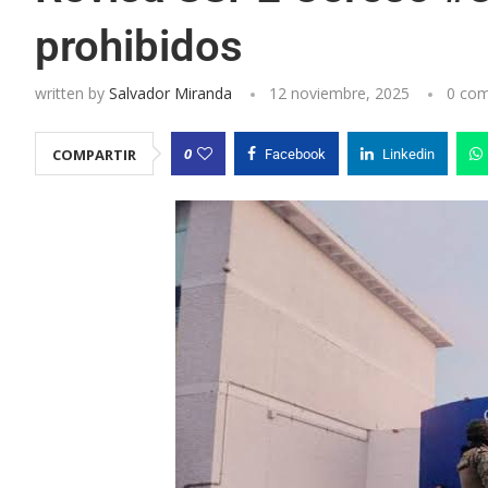
prohibidos
written by
Salvador Miranda
12 noviembre, 2025
0 co
0
COMPARTIR
Facebook
Linkedin