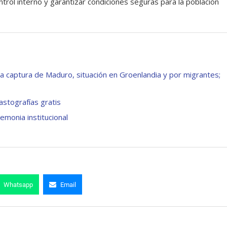
ntrol interno y garantizar condiciones seguras para la población
la captura de Maduro, situación en Groenlandia y por migrantes;
astografías gratis
monia institucional
Whatsapp
Email