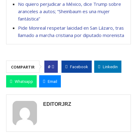
No quiero perjudicar a México, dice Trump sobre
aranceles a autos; “Sheinbaum es una mujer
fantástica”
Pide Monreal respetar laicidad en San Lázaro, tras
llamado a marcha cristiana por diputado morenista
0
COMPARTIR
Facebook
Linkedin
Whatsapp
Email
EDITORJRZ