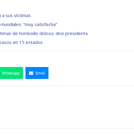
 a sus víctimas
 mundiales: “muy satisfecha”
timas de homicidio doloso; dice presidenta
n casos en 15 estados
Whatsapp
Email