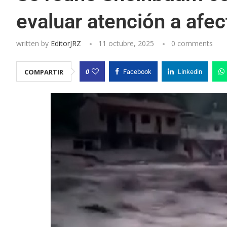
evaluar atención a afec
written by
EditorJRZ
11 octubre, 2025
0 comments
0
COMPARTIR
Facebook
Linkedin