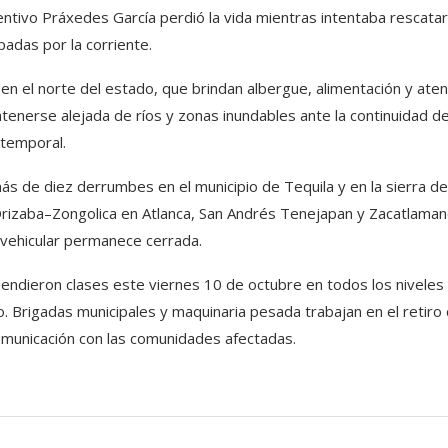
entivo Práxedes García perdió la vida mientras intentaba rescatar
padas por la corriente.
n el norte del estado, que brindan albergue, alimentación y aten
tenerse alejada de ríos y zonas inundables ante la continuidad de
temporal.
más de diez derrumbes en el municipio de Tequila y en la sierra de
Orizaba–Zongolica en Atlanca, San Andrés Tenejapan y Zacatlaman
n vehicular permanece cerrada.
endieron clases este viernes 10 de octubre en todos los niveles
o. Brigadas municipales y maquinaria pesada trabajan en el retiro
omunicación con las comunidades afectadas.