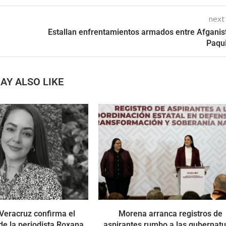
next
Estallan enfrentamientos armados entre Afganis
Paqu
AY ALSO LIKE
 Veracruz confirma el
Morena arranca registros de
 de la periodista Roxana
aspirantes rumbo a las gubernat