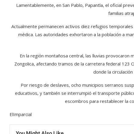
Lamentablemente, en San Pablo, Papantla, el oficial prev
familias atra
Actualmente permanecen activos diez refugios temporales e
médica. Las autoridades exhortaron a la población a man
En la región montañosa central, las lluvias provocaron 
Zongolica, afectando tramos de la carretera federal 123 
donde la circulació
Por riesgo de deslaves, ocho municipios serranos susp
educativos, y también se interrumpió el transporte públic
escombros para restablecer la c
ElImparcial
You Might Also Like