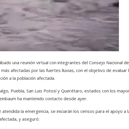
bado una reunión virtual con integrantes del Consejo Nacional d
más afectadas por las fuertes lluvias, con el objetivo de evaluar 
ción a la población afectada.
algo, Puebla, San Luis Potosí y Querétaro, estados con los mayo
einbaum ha mantenido contacto desde ayer.
z atendida la emergencia, se iniciarán los censos para el apoyo a l
afectada, y aseguró: