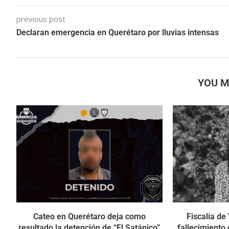
previous post
Declaran emergencia en Querétaro por lluvias intensas
YOU M
Cateo en Querétaro deja como
Fiscalía de
resultado la detención de “El Satánico”
fallecimiento