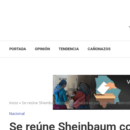
PORTADA
OPINIÓN
TENDENCIA
CAÑONAZOS
Inicio
»
Se reúne Sheinbaum con gobernadores para evaluar atención
Nacional
Se reúne Sheinbaum c