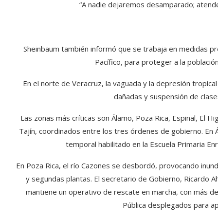
“A nadie dejaremos desamparado; atendem
Sheinbaum también informó que se trabaja en medidas pre
Pacífico, para proteger a la població
En el norte de Veracruz, la vaguada y la depresión tropic
dañadas y suspensión de clases
Las zonas más críticas son Álamo, Poza Rica, Espinal, El H
Tajín, coordinados entre los tres órdenes de gobierno. En 
temporal habilitado en la Escuela Primaria E
En Poza Rica, el río Cazones se desbordó, provocando inund
y segundas plantas. El secretario de Gobierno, Ricardo A
mantiene un operativo de rescate en marcha, con más de
Pública desplegados para apo