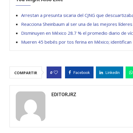
Arrestan a presunta sicaria del CJNG que descuartizaba
Reacciona Sheinbaum al ser una de las mejores líderes
Disminuyen en México 28.7 % el promedio diario de víc
Mueren 45 bebés por tos ferina en México; identifica
0
COMPARTIR
Facebook
Linkedin
EDITORJRZ