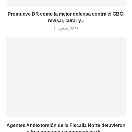
Promueve DR como la mejor defensa contra el GBG:
revisar, curar y...
7 agosto, 2026
Agentes Antiextorsión de la Fiscalía Norte detuvieron
a tres presuntas responsables de...