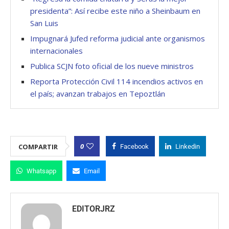
presidenta”: Así recibe este niño a Sheinbaum en
San Luis
Impugnará Jufed reforma judicial ante organismos
internacionales
Publica SCJN foto oficial de los nueve ministros
Reporta Protección Civil 114 incendios activos en
el país; avanzan trabajos en Tepoztlán
0
COMPARTIR
Facebook
Linkedin
Whatsapp
Email
EDITORJRZ