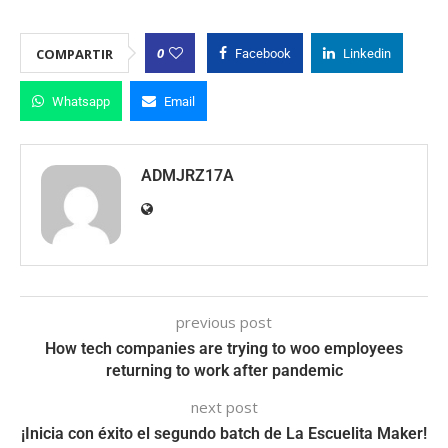
0
COMPARTIR
Facebook
Linkedin
Whatsapp
Email
ADMJRZ17A
previous post
How tech companies are trying to woo employees
returning to work after pandemic
next post
¡Inicia con éxito el segundo batch de La Escuelita Maker!