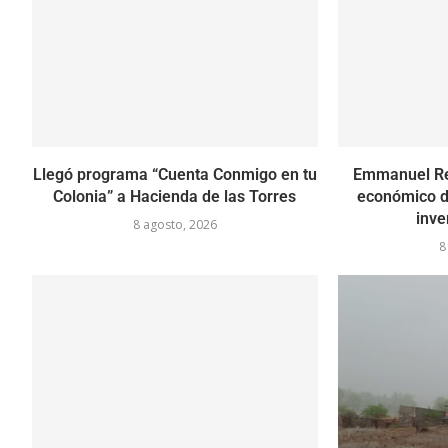
Llegó programa “Cuenta Conmigo en tu
Emmanuel Re
Colonia” a Hacienda de las Torres
económico d
inve
8 agosto, 2026
8