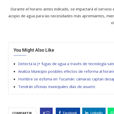
Durante el horario antes indicado, se impactará el servicio 
acopio de agua para las necesidades más apremiantes, mient
v
You Might Also Like
Detecta la J+ fugas de agua a través de tecnología sate
Analiza Municipio posibles efectos de reforma al hora
Hombre se esfuma en Tucumán: cámaras captan desapar
Tendrán oficinas municipales días de asueto
0
COMPARTIR
Facebook
Linkedin