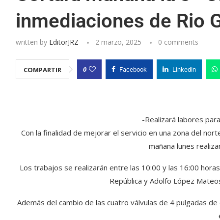
inmediaciones de Rio 
written by
EditorJRZ
2 marzo, 2025
0 comments
0
COMPARTIR
Facebook
Linkedin
-Realizará labores para 
Con la finalidad de mejorar el servicio en una zona del nor
mañana lunes realizar
Los trabajos se realizarán entre las 10:00 y las 16:00 hora
República y Adolfo López Mateos
Además del cambio de las cuatro válvulas de 4 pulgadas de d