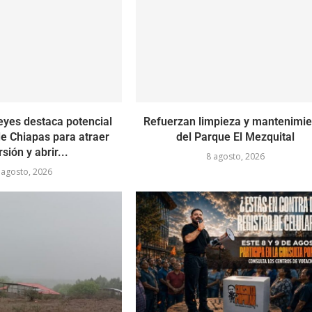
yes destaca potencial
Refuerzan limpieza y mantenimie
e Chiapas para atraer
del Parque El Mezquital
rsión y abrir...
8 agosto, 2026
 agosto, 2026