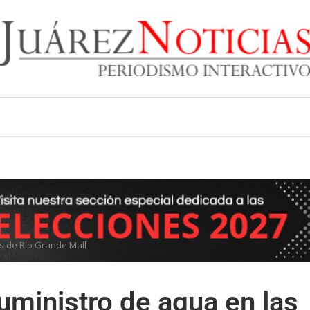
s de Rio Grande Mall
uministro de agua en las