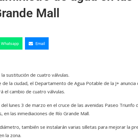
Grande Mall
Whatsapp
Email
la sustitución de cuatro válvulas.
te de la ciudad, el Departamento de Agua Potable de la J+ anuncia
á el cambio de cuatro válvulas.
s del lunes 3 de marzo en el cruce de las avenidas Paseo Triunfo d
, en las inmediaciones de Río Grande Mall.
iámetro, también se instalarán varias silletas para mejorar la pr
en la zona.