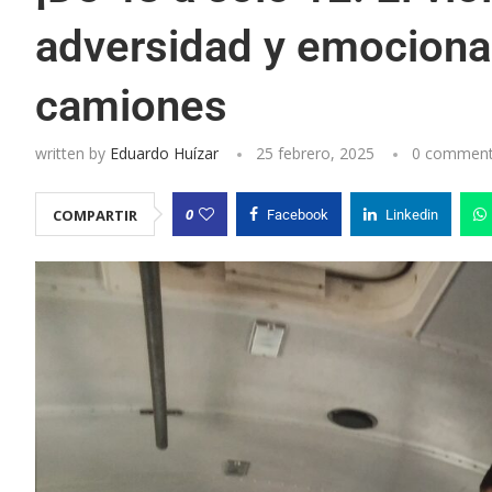
adversidad y emociona 
camiones
written by
Eduardo Huízar
25 febrero, 2025
0 commen
0
COMPARTIR
Facebook
Linkedin