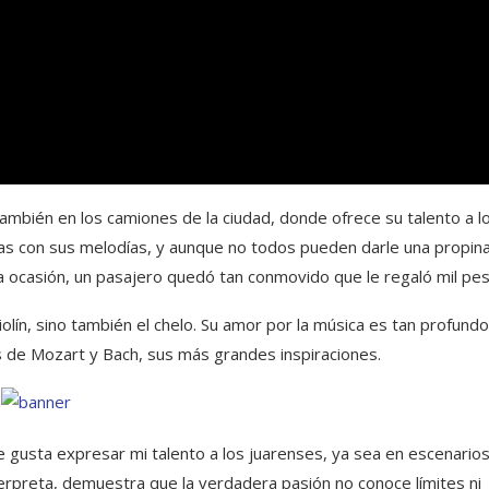
 también en los camiones de la ciudad, donde ofrece su talento a l
s con sus melodías, y aunque no todos pueden darle una propina
 ocasión, un pasajero quedó tan conmovido que le regaló mil pes
iolín, sino también el chelo. Su amor por la música es tan profund
os de Mozart y Bach, sus más grandes inspiraciones.
Me gusta expresar mi talento a los juarenses, ya sea en escenario
terpreta, demuestra que la verdadera pasión no conoce límites ni