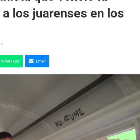
a los juarenses en los
ts
Whatsapp
Email