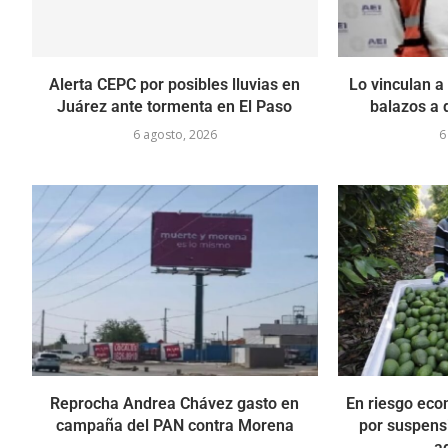
Alerta CEPC por posibles lluvias en
Lo vinculan a
Juárez ante tormenta en El Paso
balazos a 
6 agosto, 2026
6
Reprocha Andrea Chávez gasto en
En riesgo eco
campaña del PAN contra Morena
por suspens
a