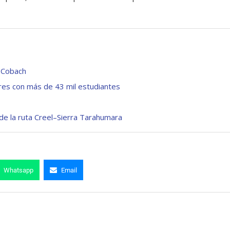
l Cobach
eres con más de 43 mil estudiantes
de la ruta Creel–Sierra Tarahumara
Whatsapp
Email