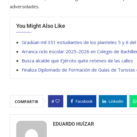
adversidades.
You Might Also Like
Gradúan mil 351 estudiantes de los planteles 5 y 6 de
Arranca ciclo escolar 2025-2026 en Colegio de Bachill
Busca alcalde que Ejército quite retenes de las calles
Finaliza Diplomado de Formación de Guías de Turistas 
0
COMPARTIR
Facebook
Linkedin
EDUARDO HUÍZAR