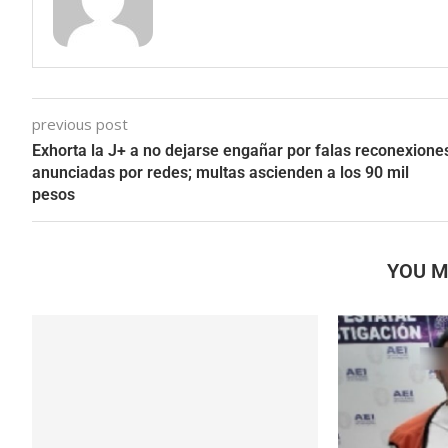
previous post
Exhorta la J+ a no dejarse engañar por falas reconexione
anunciadas por redes; multas ascienden a los 90 mil
pesos
YOU M