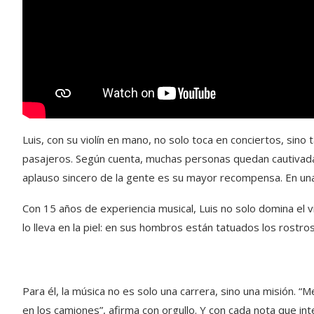
Luis, con su violín en mano, no solo toca en conciertos, sino
pasajeros. Según cuenta, muchas personas quedan cautivada
aplauso sincero de la gente es su mayor recompensa. En una
Con 15 años de experiencia musical, Luis no solo domina el v
lo lleva en la piel: en sus hombros están tatuados los rostr
Para él, la música no es solo una carrera, sino una misión. “
en los camiones”, afirma con orgullo. Y con cada nota que in