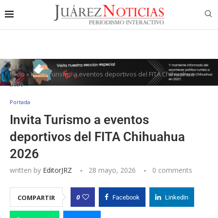
Inicio
»
Invita Turismo a eventos deportivos del FITA Chihuahua
2026
Portada
Invita Turismo a eventos
deportivos del FITA Chihuahua
2026
written by
EditorJRZ
28 mayo, 2026
0 comments
0
COMPARTIR
Facebook
Linkedin