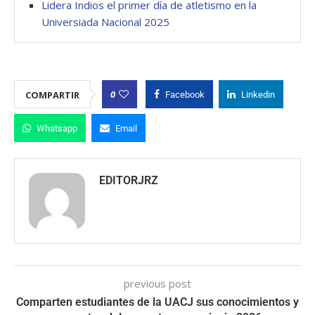
Lidera Indios el primer día de atletismo en la
Universiada Nacional 2025
0
COMPARTIR
Facebook
Linkedin
Whatsapp
Email
EDITORJRZ
previous post
Comparten estudiantes de la UACJ sus conocimientos y