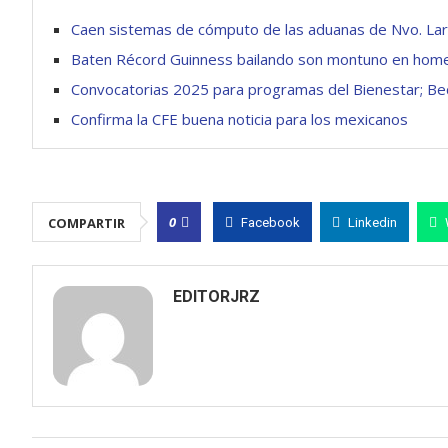
Caen sistemas de cómputo de las aduanas de Nvo. Lar
Baten Récord Guinness bailando son montuno en homen
Convocatorias 2025 para programas del Bienestar; Bec
Confirma la CFE buena noticia para los mexicanos
0
COMPARTIR
Facebook
Linkedin
EDITORJRZ