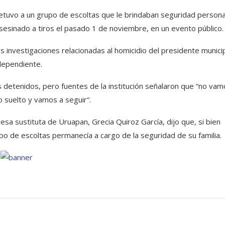
detuvo a un grupo de escoltas que le brindaban seguridad personal
sesinado a tiros el pasado 1 de noviembre, en un evento público.
s investigaciones relacionadas al homicidio del presidente munici
dependiente.
 detenidos, pero fuentes de la institución señalaron que “no vam
o suelto y vamos a seguir“.
sa sustituta de Uruapan, Grecia Quiroz García, dijo que, si bien
o de escoltas permanecía a cargo de la seguridad de su familia.