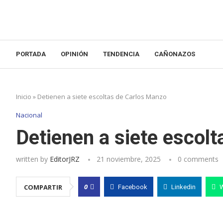
PORTADA
OPINIÓN
TENDENCIA
CAÑONAZOS
Inicio
»
Detienen a siete escoltas de Carlos Manzo
Nacional
Detienen a siete escol
written by
EditorJRZ
21 noviembre, 2025
0 comments
0
COMPARTIR
Facebook
Linkedin