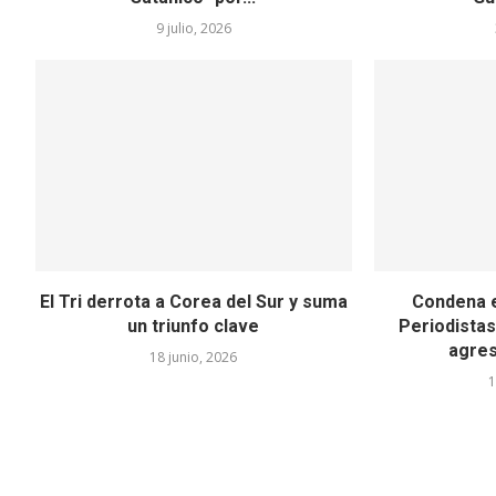
9 julio, 2026
El Tri derrota a Corea del Sur y suma
Condena e
un triunfo clave
Periodista
agres
18 junio, 2026
1