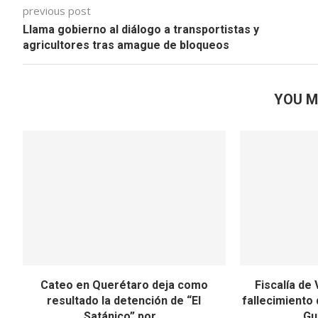
previous post
Llama gobierno al diálogo a transportistas y
agricultores tras amague de bloqueos
YOU M
Cateo en Querétaro deja como
Fiscalía de
resultado la detención de “El
fallecimiento 
Satánico” por...
Gu