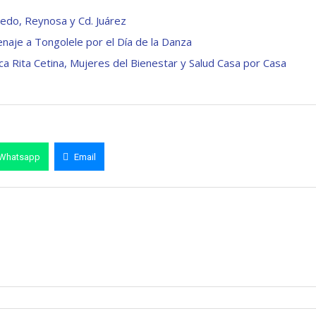
edo, Reynosa y Cd. Juárez
aje a Tongolele por el Día de la Danza
a Rita Cetina, Mujeres del Bienestar y Salud Casa por Casa
Whatsapp
Email