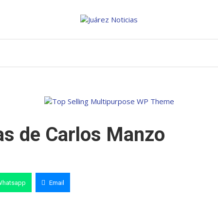
tas de Carlos Manzo
Whatsapp
Email