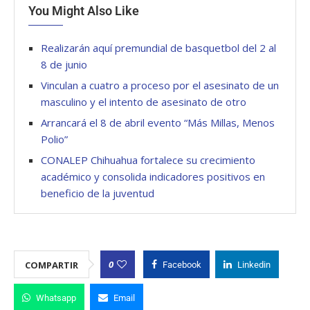
You Might Also Like
Realizarán aquí premundial de basquetbol del 2 al
8 de junio
Vinculan a cuatro a proceso por el asesinato de un
masculino y el intento de asesinato de otro
Arrancará el 8 de abril evento “Más Millas, Menos
Polio”
CONALEP Chihuahua fortalece su crecimiento
académico y consolida indicadores positivos en
beneficio de la juventud
0
COMPARTIR
Facebook
Linkedin
Whatsapp
Email