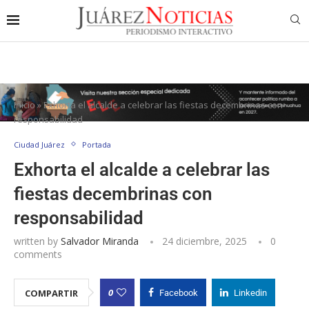
Inicio
»
Exhorta el alcalde a celebrar las fiestas decembrinas con
responsabilidad
Ciudad Juárez
Portada
Exhorta el alcalde a celebrar las
fiestas decembrinas con
responsabilidad
written by
Salvador Miranda
24 diciembre, 2025
0
comments
0
COMPARTIR
Facebook
Linkedin