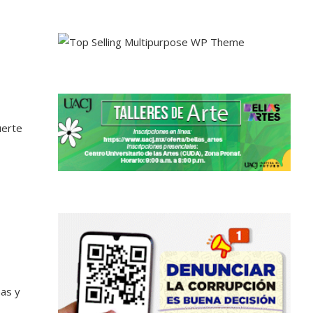
uerte
nas y