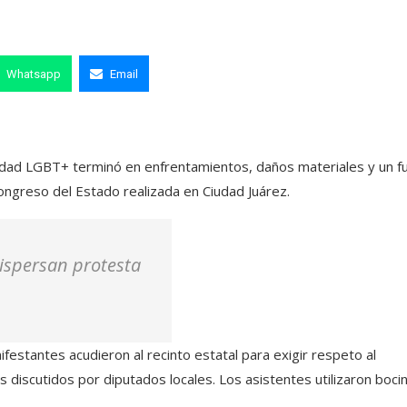
Whatsapp
Email
dad LGBT+ terminó en enfrentamientos, daños materiales y un f
ongreso del Estado realizada en Ciudad Juárez.
dispersan protesta
estantes acudieron al recinto estatal para exigir respeto al
 discutidos por diputados locales. Los asistentes utilizaron boci