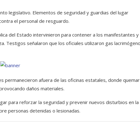
into legislativo. Elementos de seguridad y guardias del lugar
contra el personal de resguardo.
lica del Estado intervinieron para contener a los manifestantes y
a. Testigos señalaron que los oficiales utilizaron gas lacrimógen
tes permanecieron afuera de las oficinas estatales, donde quema
, provocando daños materiales.
gar para reforzar la seguridad y prevenir nuevos disturbios en la
bre personas detenidas o lesionadas.