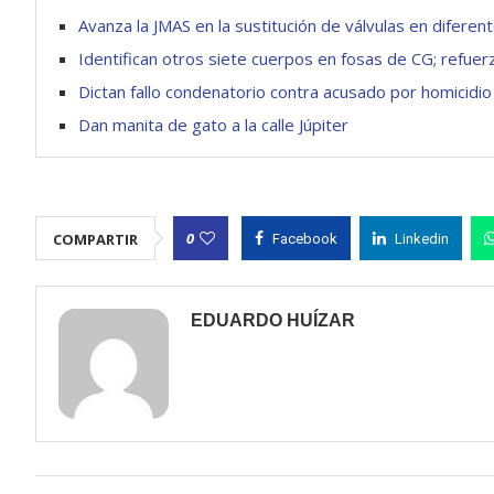
Avanza la JMAS en la sustitución de válvulas en diferen
Identifican otros siete cuerpos en fosas de CG; refuerz
Dictan fallo condenatorio contra acusado por homicidio
Dan manita de gato a la calle Júpiter
0
COMPARTIR
Facebook
Linkedin
EDUARDO HUÍZAR