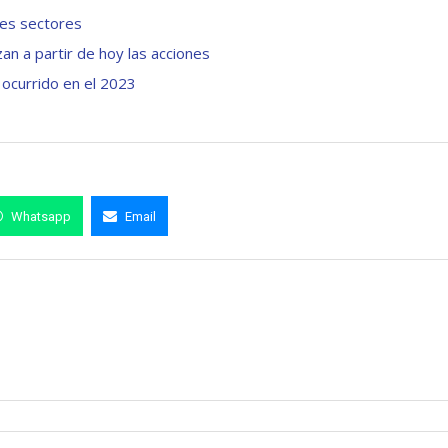
tes sectores
an a partir de hoy las acciones
 ocurrido en el 2023
Whatsapp
Email