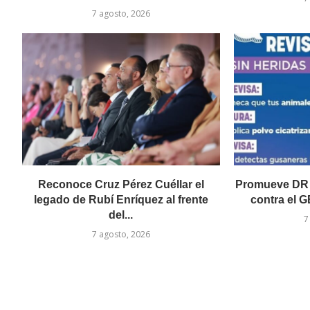
7 agosto, 2026
Reconoce Cruz Pérez Cuéllar el
Promueve DR 
legado de Rubí Enríquez al frente
contra el GB
del...
7
7 agosto, 2026