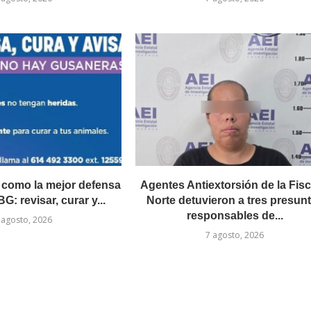
como la mejor defensa
Agentes Antiextorsión de la Fisc
G: revisar, curar y...
Norte detuvieron a tres presun
responsables de...
 agosto, 2026
7 agosto, 2026