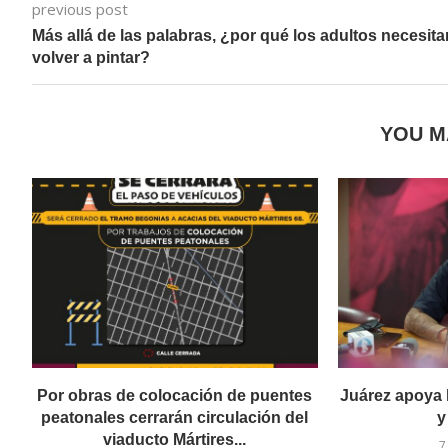
previous post
Más allá de las palabras, ¿por qué los adultos necesita
volver a pintar?
YOU M
Por obras de colocación de puentes
Juárez apoya 
peatonales cerrarán circulación del
y
viaducto Mártires...
7