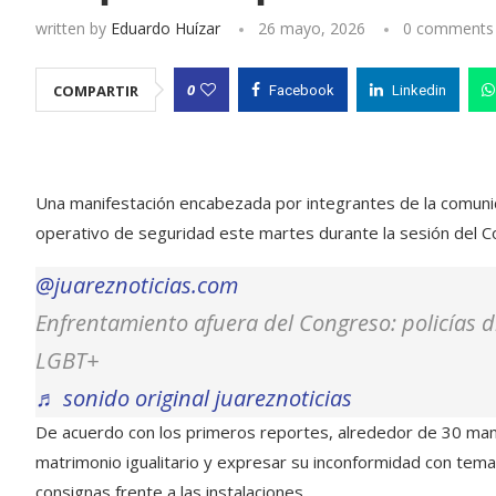
written by
Eduardo Huízar
26 mayo, 2026
0 comments
0
COMPARTIR
Facebook
Linkedin
Una manifestación encabezada por integrantes de la comuni
operativo de seguridad este martes durante la sesión del C
@juareznoticias.com
Enfrentamiento afuera del Congreso: policías 
LGBT+
♬ sonido original juareznoticias
De acuerdo con los primeros reportes, alrededor de 30 manif
matrimonio igualitario y expresar su inconformidad con temas
consignas frente a las instalaciones.