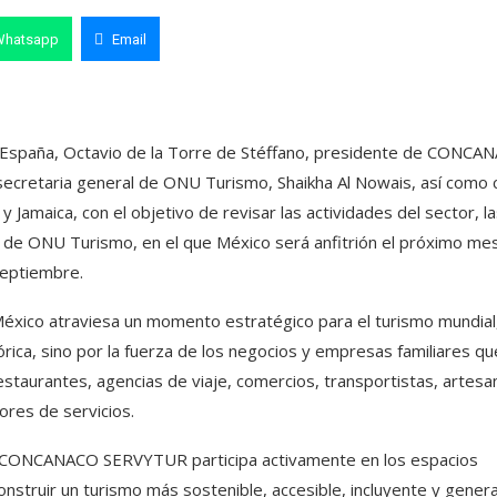
Whatsapp
Email
 España, Octavio de la Torre de Stéffano, presidente de CONCA
ecretaria general de ONU Turismo, Shaikha Al Nowais, así como 
Jamaica, con el objetivo de revisar las actividades del sector, la
nal de ONU Turismo, en el que México será anfitrión el próximo me
eptiembre.
México atraviesa un momento estratégico para el turismo mundial
tórica, sino por la fuerza de los negocios y empresas familiares qu
restaurantes, agencias de viaje, comercios, transportistas, artesa
ores de servicios.
 CONCANACO SERVYTUR participa activamente en los espacios
onstruir un turismo más sostenible, accesible, incluyente y gener