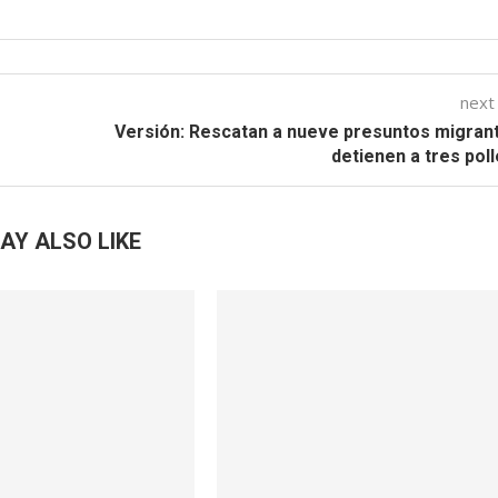
next
Versión: Rescatan a nueve presuntos migran
detienen a tres pol
AY ALSO LIKE