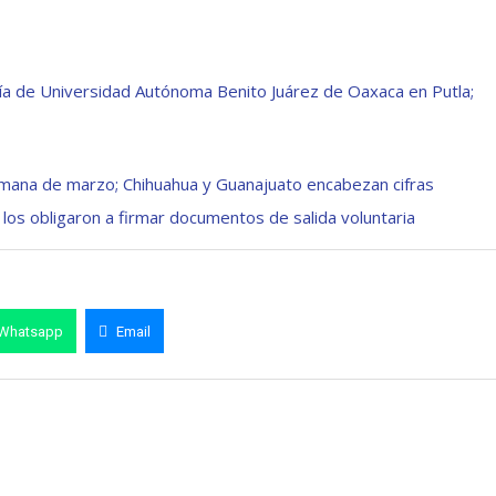
ía de Universidad Autónoma Benito Juárez de Oaxaca en Putla;
semana de marzo; Chihuahua y Guanajuato encabezan cifras
los obligaron a firmar documentos de salida voluntaria
Whatsapp
Email