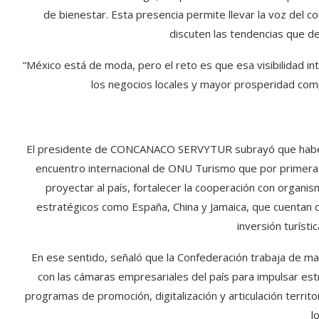
de bienestar. Esta presencia permite llevar la voz del c
discuten las tendencias que defi
“México está de moda, pero el reto es que esa visibilidad in
los negocios locales y mayor prosperidad comp
El presidente de CONCANACO SERVYTUR subrayó que habe
encuentro internacional de ONU Turismo que por primera 
proyectar al país, fortalecer la cooperación con organis
estratégicos como España, China y Jamaica, que cuentan c
inversión turísti
En ese sentido, señaló que la Confederación trabaja de m
con las cámaras empresariales del país para impulsar es
programas de promoción, digitalización y articulación territ
l