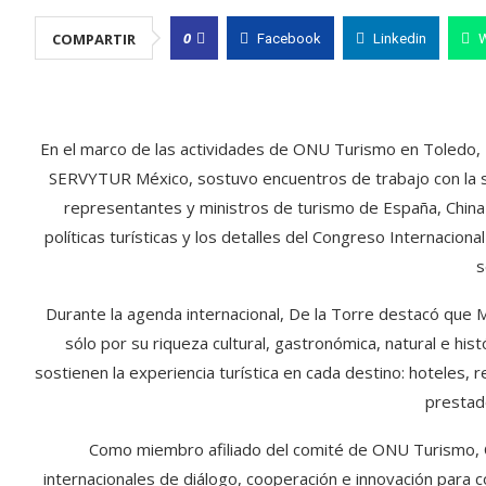
0
COMPARTIR
Facebook
Linkedin
En el marco de las actividades de ONU Turismo en Toledo,
SERVYTUR México, sostuvo encuentros de trabajo con la s
representantes y ministros de turismo de España, China y 
políticas turísticas y los detalles del Congreso Internacio
s
Durante la agenda internacional, De la Torre destacó que 
sólo por su riqueza cultural, gastronómica, natural e his
sostienen la experiencia turística en cada destino: hoteles, 
prestad
Como miembro afiliado del comité de ONU Turismo,
internacionales de diálogo, cooperación e innovación para c