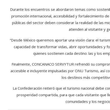
Durante los encuentros se abordaron temas como sostenibil
promoción internacional, accesibilidad y fortalecimiento de 
públicas del sector deben considerar la realidad de las 
atienden al visitante y 
“Desde México queremos aportar una visión clara: el turis
capacidad de transformar vidas, abrir oportunidades y fo
quienes sostienen cada destino: las y los empr
Finalmente, CONCANACO SERVYTUR refrendó su compromiso
accesible e incluyente impulsadas por ONU Turismo, así 
los destinos más competitiv
La Confederación reiteró que el turismo nacional debe con
prosperidad compartida, para que cada visitante que ll
comunidades y los negocio