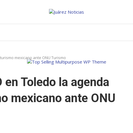
 turismo mexicano ante ONU Turismo
en Toledo la agenda
smo mexicano ante ONU