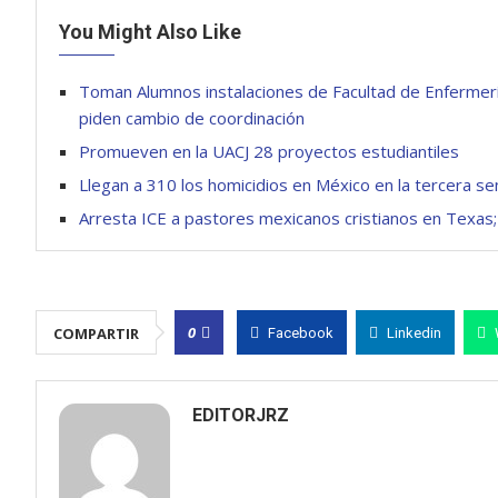
You Might Also Like
Toman Alumnos instalaciones de Facultad de Enfermer
piden cambio de coordinación
Promueven en la UACJ 28 proyectos estudiantiles
Llegan a 310 los homicidios en México en la tercera 
Arresta ICE a pastores mexicanos cristianos en Texas; 
0
COMPARTIR
Facebook
Linkedin
EDITORJRZ