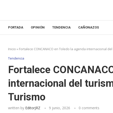
PORTADA
OPINIÓN
TENDENCIA
CAÑONAZOS
Inicio
»
Fortalece CONCANACO en Toledo la agenda internacional del
Tendencia
Fortalece CONCANACO 
internacional del turi
Turismo
written by
EditorJRZ
9 junio, 2026
0 comments