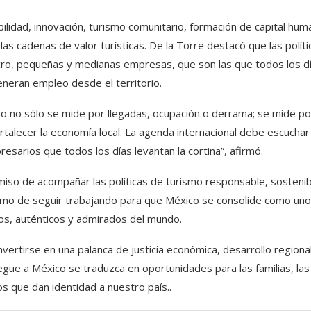
idad, innovación, turismo comunitario, formación de capital hum
las cadenas de valor turísticas. De la Torre destacó que las políti
micro, pequeñas y medianas empresas, que son las que todos los d
generan empleo desde el territorio.
mo no sólo se mide por llegadas, ocupación o derrama; se mide po
rtalecer la economía local. La agenda internacional debe escuchar
esarios que todos los días levantan la cortina”, afirmó.
 de acompañar las políticas de turismo responsable, sostenib
como de seguir trabajando para que México se consolide como un
os, auténticos y admirados del mundo.
vertirse en una palanca de justicia económica, desarrollo regional
egue a México se traduzca en oportunidades para las familias, las
s que dan identidad a nuestro país..