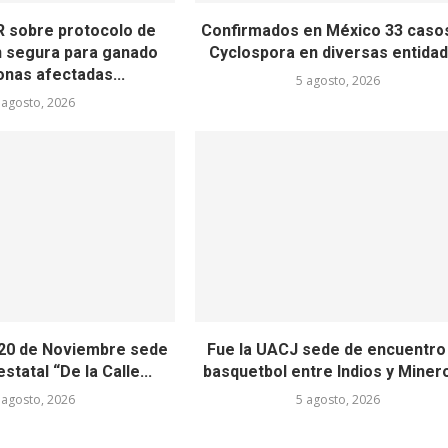
 sobre protocolo de
Confirmados en México 33 caso
n segura para ganado
Cyclospora en diversas entida
onas afectadas...
5 agosto, 2026
 agosto, 2026
 20 de Noviembre sede
Fue la UACJ sede de encuentro
statal “De la Calle...
basquetbol entre Indios y Minero
 agosto, 2026
5 agosto, 2026