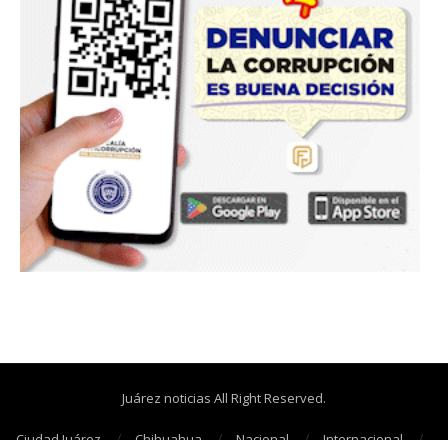
Juárez noticias All Right Reserved.
Ciudad Juárez
Chihuahua
Nacional
Internacional