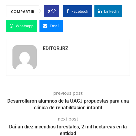
0
COMPARTIR
Facebook
Linkedin
Whatsapp
Email
EDITORJRZ
previous post
Desarrollaron alumnos de la UACJ propuestas para una
clínica de rehabilitación infantil
next post
Dañan diez incendios forestales, 2 mil hectáreas en la
entidad