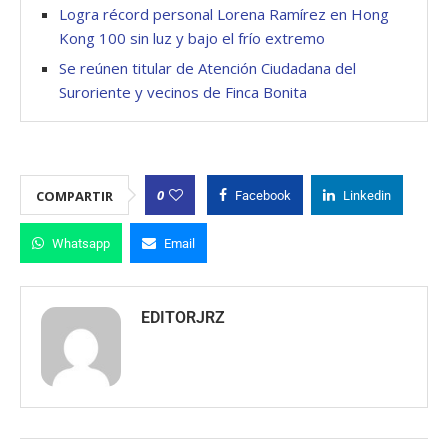
Logra récord personal Lorena Ramírez en Hong
Kong 100 sin luz y bajo el frío extremo
Se reúnen titular de Atención Ciudadana del
Suroriente y vecinos de Finca Bonita
0
COMPARTIR
Facebook
Linkedin
Whatsapp
Email
EDITORJRZ