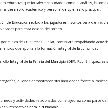
nta educativa que fortalece habilidades como el análisis, la toma
r al desarrollo académico y personal de quienes lo practican.
ón de Educación recibió a los jugadores inscritos para dar inicio a
vocadas para esta edición del torneo.
 por el alcalde Cruz Pérez Cuéllar, continuará respaldando activi
neficios que aporta a la formación integral de la comunidad.
llo Integral de la Familia del Municipio (DIF), Rubí Enríquez, asis
ategorías, quienes demostraron sus habilidades frente al tablero
torneos y actividades relacionadas con el ajedrez como parte de 
les y recreativos para la ciudadanía.