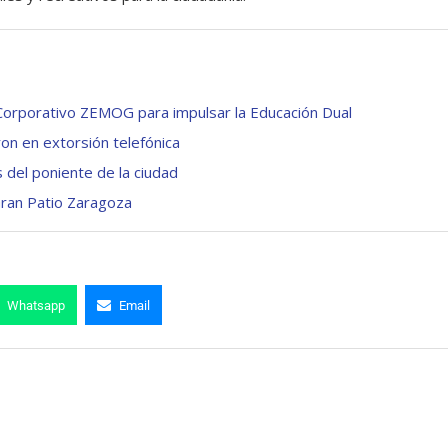
orporativo ZEMOG para impulsar la Educación Dual
on en extorsión telefónica
 del poniente de la ciudad
Gran Patio Zaragoza
Whatsapp
Email