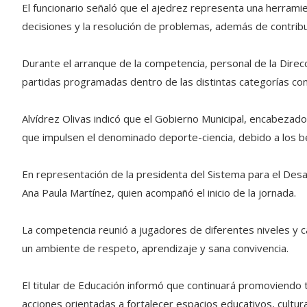
El funcionario señaló que el ajedrez representa una herramie
decisiones y la resolución de problemas, además de contribui
Durante el arranque de la competencia, personal de la Direcci
partidas programadas dentro de las distintas categorías con
Alvídrez Olivas indicó que el Gobierno Municipal, encabezado
que impulsen el denominado deporte-ciencia, debido a los be
En representación de la presidenta del Sistema para el Desarro
Ana Paula Martínez, quien acompañó el inicio de la jornada.
La competencia reunió a jugadores de diferentes niveles y c
un ambiente de respeto, aprendizaje y sana convivencia.
El titular de Educación informó que continuará promoviendo 
acciones orientadas a fortalecer espacios educativos, cultura