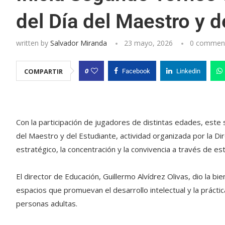
del Día del Maestro y d
written by
Salvador Miranda
23 mayo, 2026
0 commen
0
COMPARTIR
Facebook
Linkedin
Con la participación de jugadores de distintas edades, este 
del Maestro y del Estudiante, actividad organizada por la D
estratégico, la concentración y la convivencia a través de esta
El director de Educación, Guillermo Alvídrez Olivas, dio la bi
espacios que promuevan el desarrollo intelectual y la prácti
personas adultas.