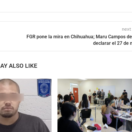
next
FGR pone la mira en Chihuahua; Maru Campos d
declarar el 27 de
AY ALSO LIKE