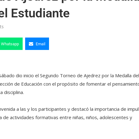
el Estudiante
ts
Whatsapp
Email
sábado dio inicio el Segundo Torneo de Ajedrez por la Medalla del
irección de Educación con el propósito de fomentar el pensamient
 disciplina.
envenida a las y los participantes y destacó la importancia de impu
ca de actividades formativas entre niñas, niños, adolescentes y