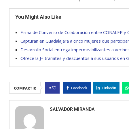
You Might Also Like
Firma de Convenio de Colaboración entre CONALEP y C
Capturan en Guadalajara a cinco mujeres que participar
Desarrollo Social entrega impermeabilizantes a vecinos
Ofrece la J+ trámites y descuentos a sus usuarios en 
0
COMPARTIR
Facebook
Linkedin
SALVADOR MIRANDA