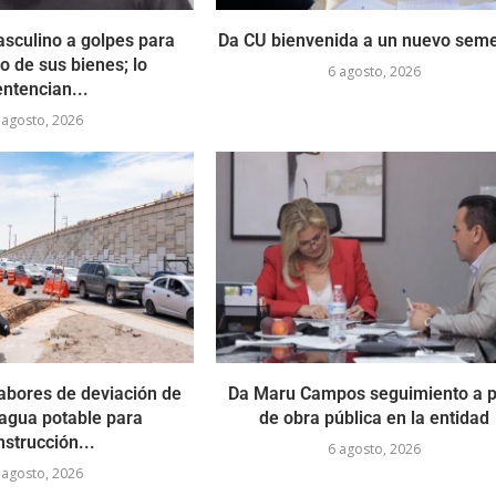
sculino a golpes para
Da CU bienvenida a un nuevo seme
o de sus bienes; lo
6 agosto, 2026
entencian...
 agosto, 2026
abores de deviación de
Da Maru Campos seguimiento a p
 agua potable para
de obra pública en la entidad
nstrucción...
6 agosto, 2026
 agosto, 2026