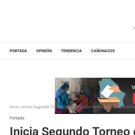
PORTADA
OPINIÓN
TENDENCIA
CAÑONAZOS
Inicio
»
Inicia Segundo Torneo de Ajedrez por la Medalla del Día del 
Portada
Inicia Segundo Torneo 