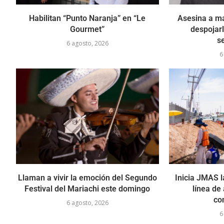
Habilitan “Punto Naranja” en “Le
Asesina a ma
Gourmet”
despojarl
s
6 agosto, 2026
6
Llaman a vivir la emoción del Segundo
Inicia JMAS l
Festival del Mariachi este domingo
línea de
co
6 agosto, 2026
6