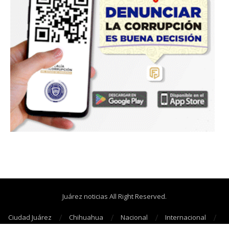
Juárez noticias All Right Reserved.
Ciudad Juárez
Chihuahua
Nacional
Internacional