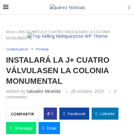
Inicio
»
INSTALARÁ LA J+ CUATRO VÁLVULASEN LA COLONIA
MONUMENTAL
Ciudad Juárez
Portada
INSTALARÁ LA J+ CUATRO
VÁLVULASEN LA COLONIA
MONUMENTAL
written by
Salvador Miranda
28 octubre, 2025
0
comments
0
COMPARTIR
Facebook
Linkedin
Whatsapp
Email