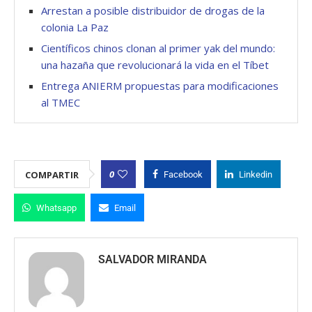
Arrestan a posible distribuidor de drogas de la
colonia La Paz
Científicos chinos clonan al primer yak del mundo:
una hazaña que revolucionará la vida en el Tíbet
Entrega ANIERM propuestas para modificaciones
al TMEC
0
COMPARTIR
Facebook
Linkedin
Whatsapp
Email
SALVADOR MIRANDA