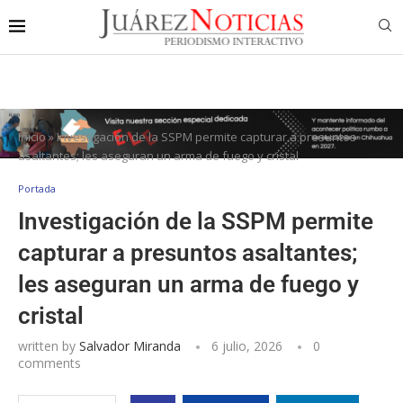
Inicio
»
Investigación de la SSPM permite capturar a presuntos
asaltantes; les aseguran un arma de fuego y cristal
Portada
Investigación de la SSPM permite
capturar a presuntos asaltantes;
les aseguran un arma de fuego y
cristal
written by
Salvador Miranda
6 julio, 2026
0
comments