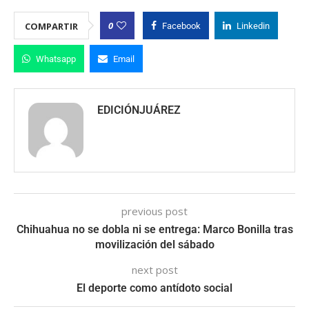
0
COMPARTIR
Facebook
Linkedin
Whatsapp
Email
EDICIÓNJUÁREZ
previous post
Chihuahua no se dobla ni se entrega: Marco Bonilla tras
movilización del sábado
next post
El deporte como antídoto social