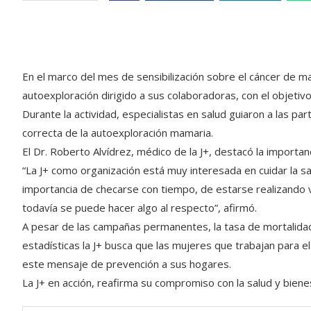
En el marco del mes de sensibilización sobre el cáncer de m
autoexploración dirigido a sus colaboradoras, con el objetiv
Durante la actividad, especialistas en salud guiaron a las part
correcta de la autoexploración mamaria.
El Dr. Roberto Alvídrez, médico de la J+, destacó la importan
“La J+ como organización está muy interesada en cuidar la s
importancia de checarse con tiempo, de estarse realizando 
todavía se puede hacer algo al respecto”, afirmó.
A pesar de las campañas permanentes, la tasa de mortalida
estadísticas la J+ busca que las mujeres que trabajan para 
este mensaje de prevención a sus hogares.
La J+ en acción, reafirma su compromiso con la salud y bienes