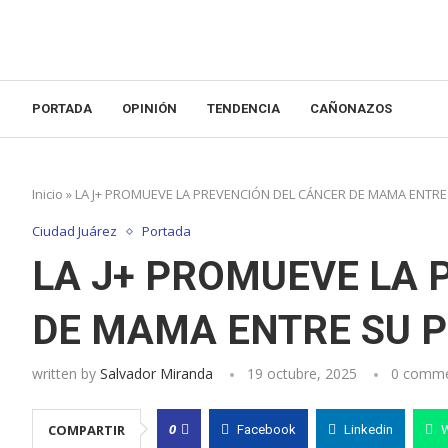
PORTADA
OPINIÓN
TENDENCIA
CAÑONAZOS
Inicio
»
LA J+ PROMUEVE LA PREVENCIÓN DEL CÁNCER DE MAMA ENTR
Ciudad Juárez
Portada
LA J+ PROMUEVE LA 
DE MAMA ENTRE SU 
written by
Salvador Miranda
19 octubre, 2025
0 comm
0
COMPARTIR
Facebook
Linkedin