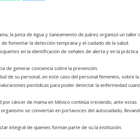
ama, la Junta de Agua y Saneamiento de Juárez organizó un taller 
o de fomentar la detección temprana y el cuidado de la salud.
icipantes en la identificación de señales de alerta y en la práctica
cia de generar conciencia sobre la prevención.
alud de su personal, en este caso del personal femenino, sobre la
valoraciones periódicas para poder detectar la enfermedad cuan
d por cáncer de mama en México continúa creciendo, ante estas
el organismo se conviertan en portavoces del autocuidado, llevan
tar integral de quienes forman parte de su la institución.