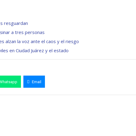
los resguardan
esinar a tres personas
 alzan la voz ante el caos y el riesgo
iles en Ciudad Juárez y el estado
Whatsapp
Email