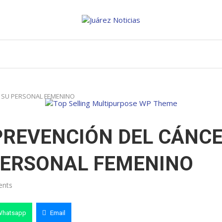
E SU PERSONAL FEMENINO
PREVENCIÓN DEL CÁNC
PERSONAL FEMENINO
ents
Whatsapp
Email