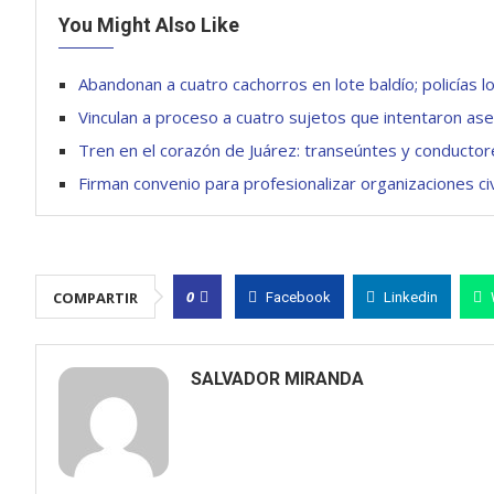
You Might Also Like
Abandonan a cuatro cachorros en lote baldío; policías 
Vinculan a proceso a cuatro sujetos que intentaron as
Tren en el corazón de Juárez: transeúntes y conductores
Firman convenio para profesionalizar organizaciones civ
0
COMPARTIR
Facebook
Linkedin
SALVADOR MIRANDA