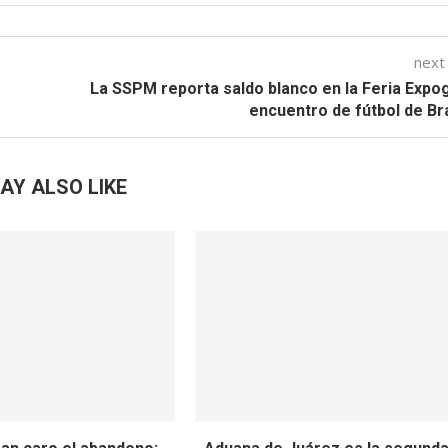
next
La SSPM reporta saldo blanco en la Feria Expo
encuentro de fútbol de B
AY ALSO LIKE