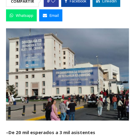
0
COMPARTIR
Facebook
Linkedin
Whatsapp
Email
–De 20 mil esperados a 3 mil asistentes