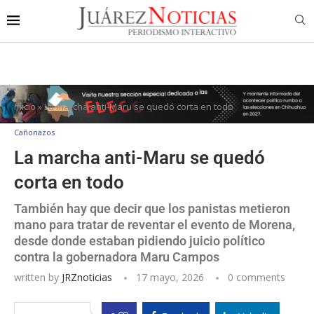
Inicio
»
La marcha anti-Maru se quedó corta en todo
Cañonazos
La marcha anti-Maru se quedó
corta en todo
También hay que decir que los panistas metieron
mano para tratar de reventar el evento de Morena,
desde donde estaban pidiendo juicio político
contra la gobernadora Maru Campos
written by
JRZnoticias
17 mayo, 2026
0 comments