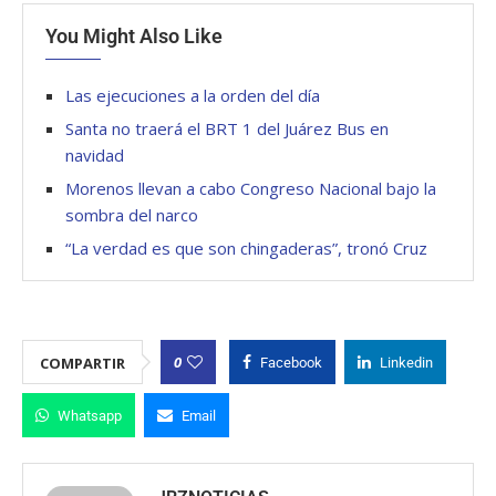
You Might Also Like
Las ejecuciones a la orden del día
Santa no traerá el BRT 1 del Juárez Bus en
navidad
Morenos llevan a cabo Congreso Nacional bajo la
sombra del narco
“La verdad es que son chingaderas”, tronó Cruz
0
COMPARTIR
Facebook
Linkedin
Whatsapp
Email