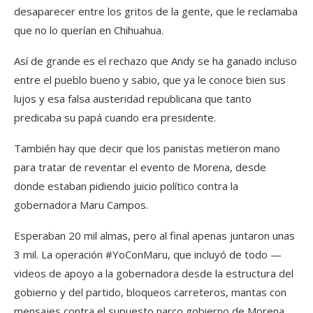
desaparecer entre los gritos de la gente, que le reclamaba
que no lo querían en Chihuahua.
Así de grande es el rechazo que Andy se ha ganado incluso
entre el pueblo bueno y sabio, que ya le conoce bien sus
lujos y esa falsa austeridad republicana que tanto
predicaba su papá cuando era presidente.
También hay que decir que los panistas metieron mano
para tratar de reventar el evento de Morena, desde
donde estaban pidiendo juicio político contra la
gobernadora Maru Campos.
Esperaban 20 mil almas, pero al final apenas juntaron unas
3 mil. La operación #YoConMaru, que incluyó de todo —
videos de apoyo a la gobernadora desde la estructura del
gobierno y del partido, bloqueos carreteros, mantas con
mensajes contra el supuesto narco gobierno de Morena,