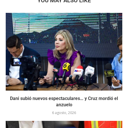
YOU MAY ALSO LIKE
Dani subió nuevos espectaculares… y Cruz mordió el
anzuelo
6 agosto, 2026