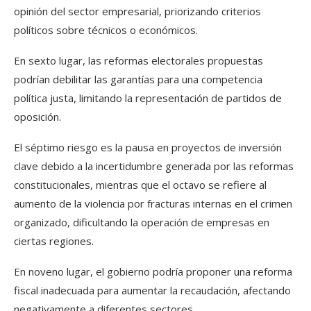
opinión del sector empresarial, priorizando criterios
políticos sobre técnicos o económicos.
En sexto lugar, las reformas electorales propuestas
podrían debilitar las garantías para una competencia
política justa, limitando la representación de partidos de
oposición.
El séptimo riesgo es la pausa en proyectos de inversión
clave debido a la incertidumbre generada por las reformas
constitucionales, mientras que el octavo se refiere al
aumento de la violencia por fracturas internas en el crimen
organizado, dificultando la operación de empresas en
ciertas regiones.
En noveno lugar, el gobierno podría proponer una reforma
fiscal inadecuada para aumentar la recaudación, afectando
negativamente a diferentes sectores.