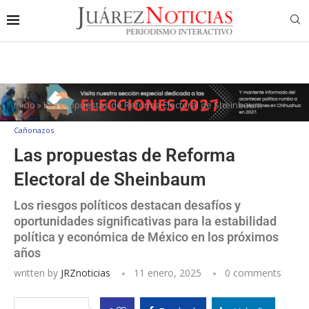
Inicio
»
Las propuestas de Reforma Electoral de Sheinbaum
Cañonazos
Las propuestas de Reforma
Electoral de Sheinbaum
Los riesgos políticos destacan desafíos y
oportunidades significativas para la estabilidad
política y económica de México en los próximos
años
written by
JRZnoticias
11 enero, 2025
0 comments