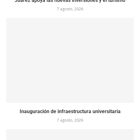
Juárez apoya las nuevas inversiones y el turismo
7 agosto, 2026
Inauguración de infraestructura universitaria
7 agosto, 2026