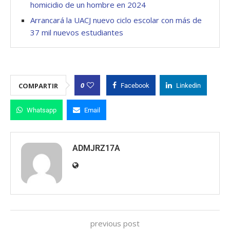
homicidio de un hombre en 2024
Arrancará la UACJ nuevo ciclo escolar con más de
37 mil nuevos estudiantes
0
COMPARTIR
Facebook
Linkedin
Whatsapp
Email
ADMJRZ17A
previous post