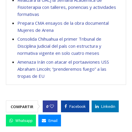
Realizará la UACJ la Semana Académica de
Fisioterapia con talleres, ponencias y actividades
formativas
Prepara CMA ensayos de la obra documental
Mujeres de Arena
Consolida Chihuahua el primer Tribunal de
Disciplina Judicial del país con estructura y
normativa vigente en solo cuatro meses
Amenaza Irán con atacar el portaaviones USS
Abraham Lincoln; “prenderemos fuego” a las
tropas de EU
0
COMPARTIR
Facebook
Linkedin
Whatsapp
Email