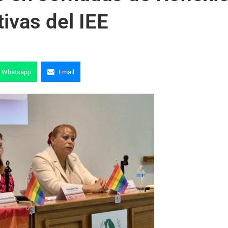
ivas del IEE
Whatsapp
Email