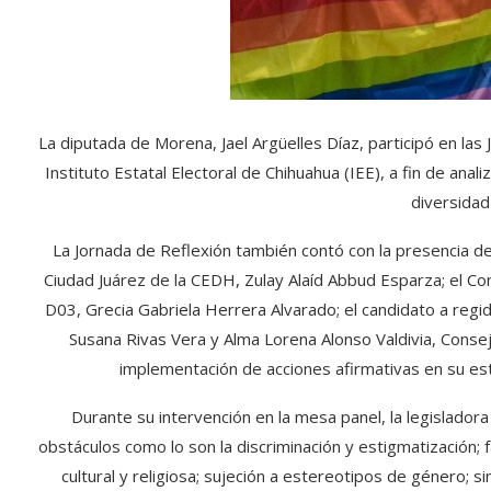
La diputada de Morena, Jael Argüelles Díaz, participó en las
Instituto Estatal Electoral de Chihuahua (IEE), a fin de anali
diversidad
La Jornada de Reflexión también contó con la presencia de 
Ciudad Juárez de la CEDH, Zulay Alaíd Abbud Esparza; el Con
D03, Grecia Gabriela Herrera Alvarado; el candidato a regid
Susana Rivas Vera y Alma Lorena Alonso Valdivia, Consej
implementación de acciones afirmativas en su estad
Durante su intervención en la mesa panel, la legislado
obstáculos como lo son la discriminación y estigmatización; f
cultural y religiosa; sujeción a estereotipos de género