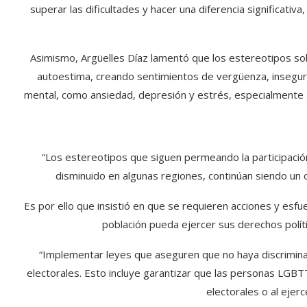
superar las dificultades y hacer una diferencia significativ
Asimismo, Argüelles Díaz lamentó que los estereotipos s
autoestima, creando sentimientos de vergüenza, insegur
mental, como ansiedad, depresión y estrés, especialmente s
“Los estereotipos que siguen permeando la participaci
disminuido en algunas regiones, continúan siendo un o
Es por ello que insistió en que se requieren acciones y esf
población pueda ejercer sus derechos políti
“Implementar leyes que aseguren que no haya discrimina
electorales. Esto incluye garantizar que las personas LGBT
electorales o al ejerc