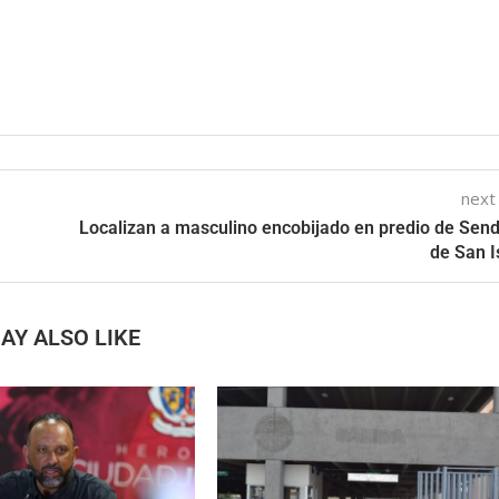
next
Localizan a masculino encobijado en predio de Sen
de San I
AY ALSO LIKE