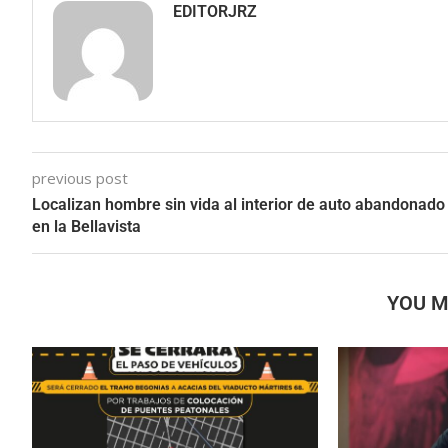
EDITORJRZ
previous post
Localizan hombre sin vida al interior de auto abandonado
en la Bellavista
YOU M