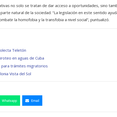
rmativas no solo se tratan de dar acceso a oportunidades, sino tam
arte natural de la sociedad. “La legislación en este sentido ayud
mbatir la homofobia y la transfobia a nivel social”, puntualizó.
colecta Teletón
tiroteo en aguas de Cuba
 para trámites migratorios
onia Vista del Sol
Whatsapp
Email