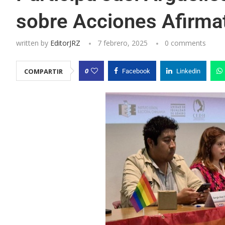
sobre Acciones Afirmat
written by
EditorJRZ
7 febrero, 2025
0 comments
0
COMPARTIR
Facebook
Linkedin