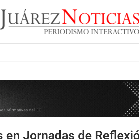
es Afirmativas del IEE
es en Jornadas de Reflexi