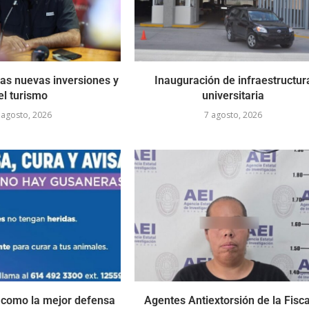
as nuevas inversiones y
Inauguración de infraestructur
el turismo
universitaria
 agosto, 2026
7 agosto, 2026
como la mejor defensa
Agentes Antiextorsión de la Fisca