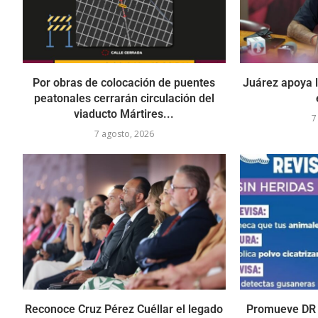
Por obras de colocación de puentes
Juárez apoya l
peatonales cerrarán circulación del
viaducto Mártires...
7
7 agosto, 2026
Reconoce Cruz Pérez Cuéllar el legado
Promueve DR 