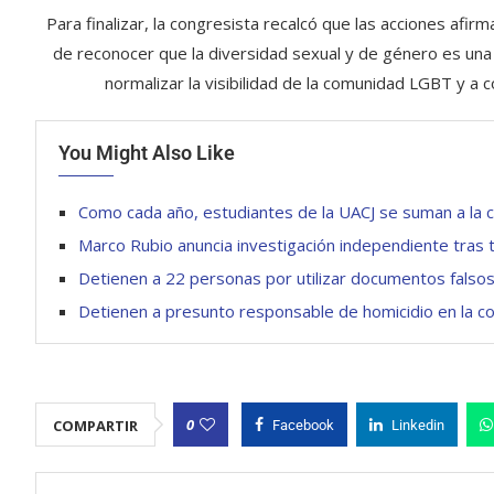
Para finalizar, la congresista recalcó que las acciones afi
de reconocer que la diversidad sexual y de género es una p
normalizar la visibilidad de la comunidad LGBT y a co
You Might Also Like
Como cada año, estudiantes de la UACJ se suman a la 
Marco Rubio anuncia investigación independiente tras 
Detienen a 22 personas por utilizar documentos falsos
Detienen a presunto responsable de homicidio en la col
0
COMPARTIR
Facebook
Linkedin