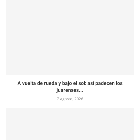
A vuelta de rueda y bajo el sol: así padecen los
juarenses...
7 agosto, 2026