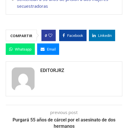
secuestradoras
0
COMPARTIR
Facebook
Linkedin
Whatsapp
Email
EDITORJRZ
previous post
Purgará 55 años de cárcel por el asesinato de dos
hermanos