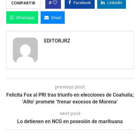
0
COMPARTIR
Facebook
Linkedin
Whatsapp
Email
EDITORJRZ
previous post
Felicita Fox al PRI tras triunfo en elecciones de Coahuila;
‘Alito’ promete ‘frenar excesos de Morena’
next post
Lo detienen en NCG en posesión de marihuana