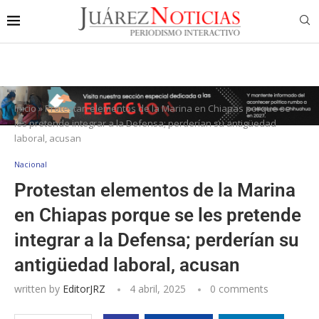
Inicio
»
Protestan elementos de la Marina en Chiapas porque se
les pretende integrar a la Defensa; perderían su antigüedad
laboral, acusan
Nacional
Protestan elementos de la Marina
en Chiapas porque se les pretende
integrar a la Defensa; perderían su
antigüedad laboral, acusan
written by
EditorJRZ
4 abril, 2025
0 comments