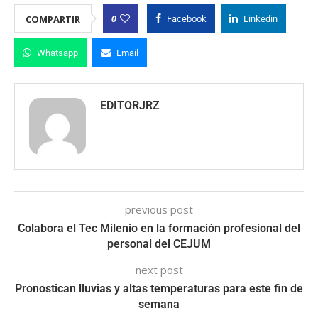
0
COMPARTIR
Facebook
Linkedin
Whatsapp
Email
EDITORJRZ
previous post
Colabora el Tec Milenio en la formación profesional del
personal del CEJUM
next post
Pronostican lluvias y altas temperaturas para este fin de
semana