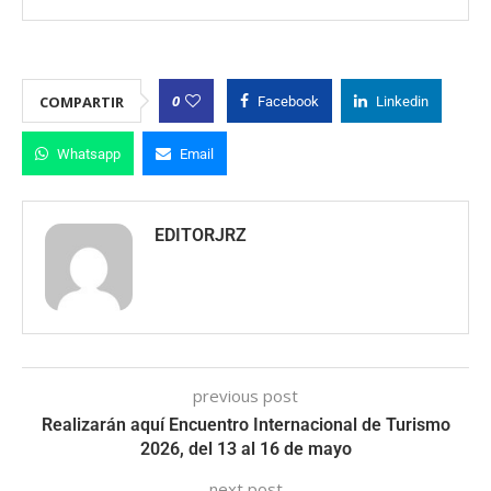
0
COMPARTIR
Facebook
Linkedin
Whatsapp
Email
EDITORJRZ
previous post
Realizarán aquí Encuentro Internacional de Turismo
2026, del 13 al 16 de mayo
next post