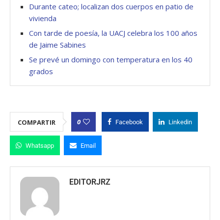
Durante cateo; localizan dos cuerpos en patio de
vivienda
Con tarde de poesía, la UACJ celebra los 100 años
de Jaime Sabines
Se prevé un domingo con temperatura en los 40
grados
0
COMPARTIR
Facebook
Linkedin
Whatsapp
Email
EDITORJRZ