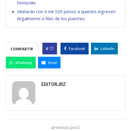
homicidio
Multarán con 4 mil 320 pesos a quienes ingresen
ilegalmente a filas de los puentes
0
COMPARTIR
Facebook
Linkedin
Whatsapp
Email
EDITORJRZ
previous post