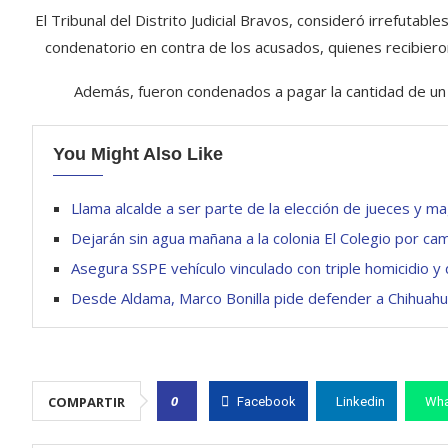
El Tribunal del Distrito Judicial Bravos, consideró irrefutable
condenatorio en contra de los acusados, quienes recibieron
Además, fueron condenados a pagar la cantidad de un 
You Might Also Like
Llama alcalde a ser parte de la elección de jueces y m
Dejarán sin agua mañana a la colonia El Colegio por ca
Asegura SSPE vehículo vinculado con triple homicidio y
Desde Aldama, Marco Bonilla pide defender a Chihuahu
0
COMPARTIR
Facebook
Linkedin
Wha