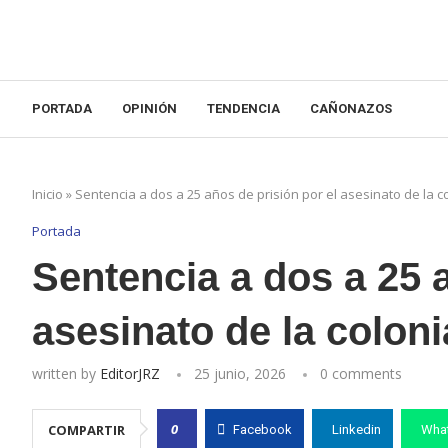
PORTADA
OPINIÓN
TENDENCIA
CAÑONAZOS
Inicio
»
Sentencia a dos a 25 años de prisión por el asesinato de la c
Portada
Sentencia a dos a 25 a
asesinato de la colon
written by
EditorJRZ
25 junio, 2026
0 comments
0
COMPARTIR
Facebook
Linkedin
Wha