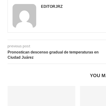
EDITORJRZ
previous post
Pronostican descenso gradual de temperaturas en
Ciudad Juárez
YOU M