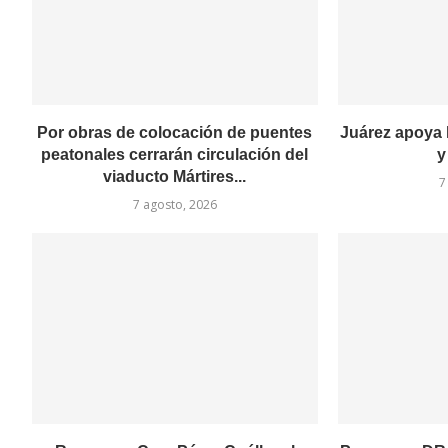
Por obras de colocación de puentes
Juárez apoya 
peatonales cerrarán circulación del
y
viaducto Mártires...
7
7 agosto, 2026