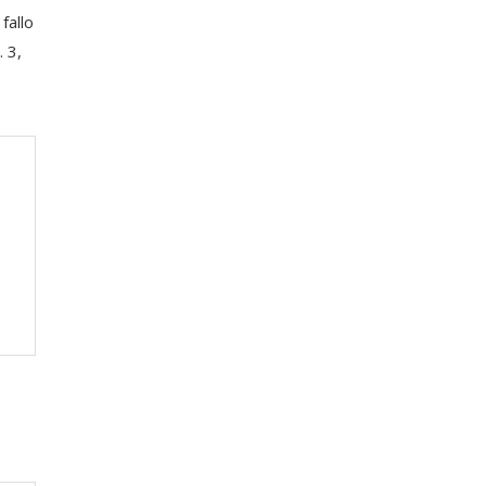
fallo
 3,