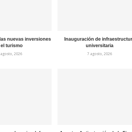
las nuevas inversiones
Inauguración de infraestructu
 el turismo
universitaria
 agosto, 2026
7 agosto, 2026