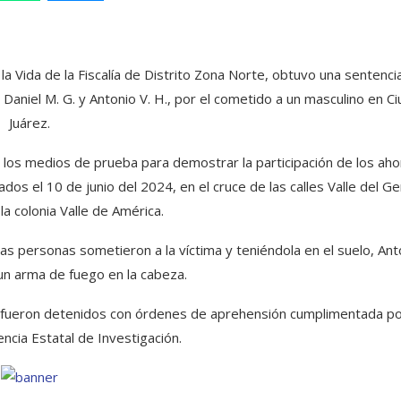
la Vida de la Fiscalía de Distrito Zona Norte, obtuvo una sentenci
 Daniel M. G. y Antonio V. H., por el cometido a un masculino en C
Juárez.
tó los medios de prueba para demostrar la participación de los aho
dos el 10 de junio del 2024, en el cruce de las calles Valle del Ge
la colonia Valle de América.
sas personas sometieron a la víctima y teniéndola en el suelo, Ant
 un arma de fuego en la cabeza.
H., fueron detenidos con órdenes de aprehensión cumplimentada p
ncia Estatal de Investigación.