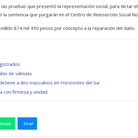
s las pruebas que presentó la representación social, para dictar el 
 la sentencia que purgarán en el Centro de Reinserción Social No.
millón 874 mil 450 pesos por concepto a la reparación del daño.
agistrados
mbio de válvulas
 detiene a dos masculinos en Horizontes del Sur
a con firmeza y unidad
tsapp
Email