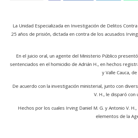
La Unidad Especializada en Investigación de Delitos Contra 
25 años de prisión, dictada en contra de los acusados Irving
En el juicio oral, un agente del Ministerio Público presen
sentenciados en el homicidio de Adrián H., en hechos registra
y Valle Cauca, de 
De acuerdo con la investigación ministerial, junto con diver
V. H., le disparó con
Hechos por los cuales Irving Daniel M. G. y Antonio V. 
elementos de la Age