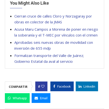
You Might Also Like
Cierran cruce de calles Cloro y Norzagaray por
obras en colector de la JMAS
Acusa Maru Campos a Morena de poner en riesgo
la soberanía y el T-MEC por vínculos con el crimen
Aprobadas seis nuevas obras de movilidad con
inversión de 655 mdp
Formalizan transporte del Valle de Juárez;
Gobierno Estatal da aval al servicio
0
COMPARTIR
Facebook
Linkedin
Whatsapp
Email