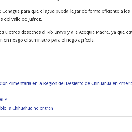
de Conagua para que el agua pueda llegar de forma eficiente a los
 del valle de Juárez.
les u otros desechos al Río Bravo y a la Acequia Madre, ya que es
 en riesgo el suministro para el riego agrícola.
ación Alimentaria en la Región del Desierto de Chihuahua en Améri
el PT
ible, a Chihuahua no entran