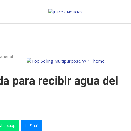
nacional
a para recibir agua del
Whatsapp
Email