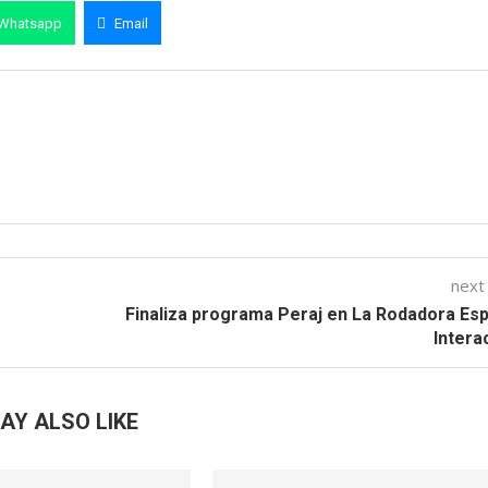
Whatsapp
Email
next
Finaliza programa Peraj en La Rodadora Es
Intera
AY ALSO LIKE