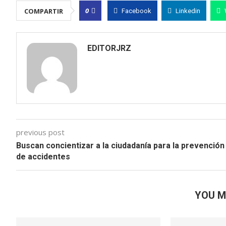
0
COMPARTIR
Facebook
Linkedin
EDITORJRZ
previous post
Buscan concientizar a la ciudadanía para la prevención
de accidentes
YOU M