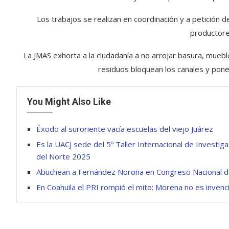
Los trabajos se realizan en coordinación y a petición 
productores
La JMAS exhorta a la ciudadanía a no arrojar basura, mueb
residuos bloquean los canales y ponen
You Might Also Like
Éxodo al suroriente vacía escuelas del viejo Juárez
Es la UACJ sede del 5º Taller Internacional de Investig
del Norte 2025
Abuchean a Fernández Noroña en Congreso Nacional d
En Coahuila el PRI rompió el mito: Morena no es invenc