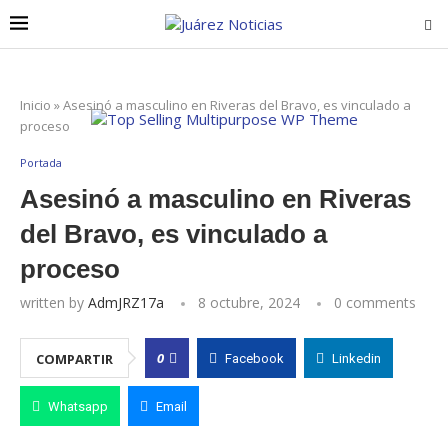
Inicio
»
Asesinó a masculino en Riveras del Bravo, es vinculado a
proceso
Portada
Asesinó a masculino en Riveras
del Bravo, es vinculado a
proceso
written by
AdmJRZ17a
8 octubre, 2024
0 comments
0
COMPARTIR
Facebook
Linkedin
Whatsapp
Email