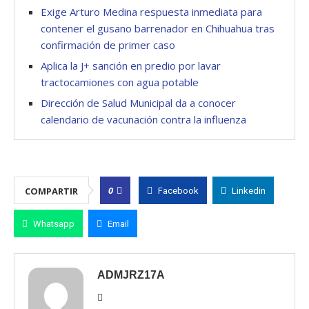
Exige Arturo Medina respuesta inmediata para
contener el gusano barrenador en Chihuahua tras
confirmación de primer caso
Aplica la J+ sanción en predio por lavar
tractocamiones con agua potable
Dirección de Salud Municipal da a conocer
calendario de vacunación contra la influenza
0
COMPARTIR
Facebook
Linkedin
Whatsapp
Email
ADMJRZ17A