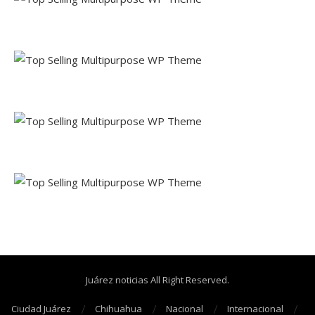
Juárez noticias All Right Reserved.
Ciudad Juárez
Chihuahua
Nacional
Internacional