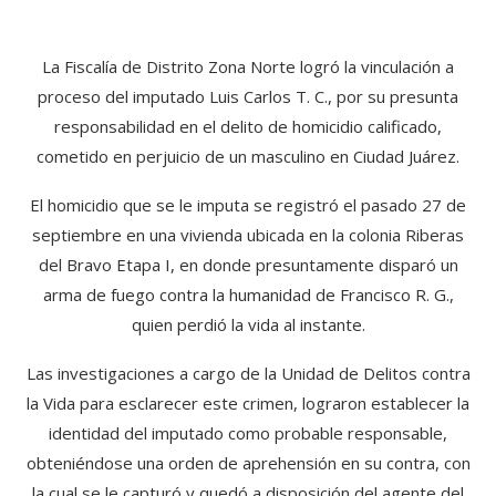
La Fiscalía de Distrito Zona Norte logró la vinculación a
proceso del imputado Luis Carlos T. C., por su presunta
responsabilidad en el delito de homicidio calificado,
cometido en perjuicio de un masculino en Ciudad Juárez.
El homicidio que se le imputa se registró el pasado 27 de
septiembre en una vivienda ubicada en la colonia Riberas
del Bravo Etapa I, en donde presuntamente disparó un
arma de fuego contra la humanidad de Francisco R. G.,
quien perdió la vida al instante.
Las investigaciones a cargo de la Unidad de Delitos contra
la Vida para esclarecer este crimen, lograron establecer la
identidad del imputado como probable responsable,
obteniéndose una orden de aprehensión en su contra, con
la cual se le capturó y quedó a disposición del agente del