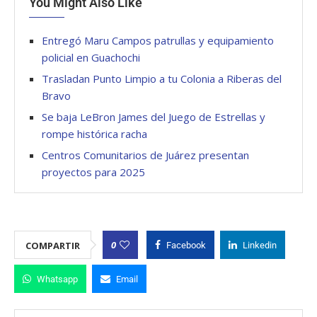
You Might Also Like
Entregó Maru Campos patrullas y equipamiento
policial en Guachochi
Trasladan Punto Limpio a tu Colonia a Riberas del
Bravo
Se baja LeBron James del Juego de Estrellas y
rompe histórica racha
Centros Comunitarios de Juárez presentan
proyectos para 2025
0
COMPARTIR
Facebook
Linkedin
Whatsapp
Email