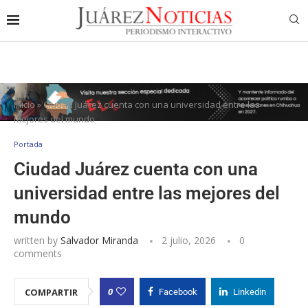
Inicio
»
Ciudad Juárez cuenta con una universidad entre las
mejores del mundo
Portada
Ciudad Juárez cuenta con una
universidad entre las mejores del
mundo
written by
Salvador Miranda
2 julio, 2026
0
comments
0
COMPARTIR
Facebook
Linkedin