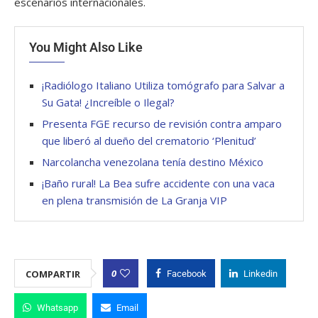
escenarios internacionales.
You Might Also Like
¡Radiólogo Italiano Utiliza tomógrafo para Salvar a
Su Gata! ¿Increíble o Ilegal?
Presenta FGE recurso de revisión contra amparo
que liberó al dueño del crematorio ‘Plenitud’
Narcolancha venezolana tenía destino México
¡Baño rural! La Bea sufre accidente con una vaca
en plena transmisión de La Granja VIP
0
COMPARTIR
Facebook
Linkedin
Whatsapp
Email