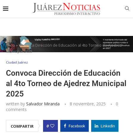
Inicio
»
Convoca Dirección de Educación al 4to Torneo de Ajedrez
Municipal 2025
Ciudad Juárez
Convoca Dirección de Educación
al 4to Torneo de Ajedrez Municipal
2025
written by
Salvador Miranda
8 noviembre, 2025
0
comments
0
COMPARTIR
Facebook
Linkedin