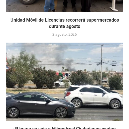
Unidad Móvil de Licencias recorrerá supermercados
durante agosto
3 agosto, 2026
¡El humo se veía a kilómetros! Ciudadanos captan