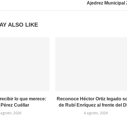
Ajedrez Municipal
AY ALSO LIKE
recibir lo que merece:
Reconoce Héctor Ortiz legado so
 Pérez Cuéllar
de Rubí Enríquez al frente del DI
 agosto, 2026
6 agosto, 2026