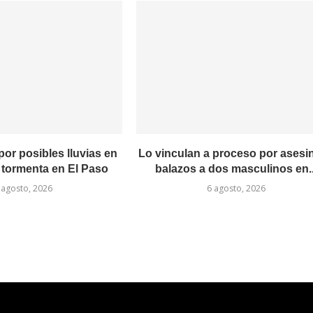
or posibles lluvias en
Lo vinculan a proceso por asesin
 tormenta en El Paso
balazos a dos masculinos en..
 agosto, 2026
6 agosto, 2026