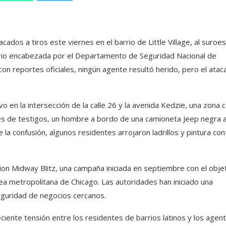
dos a tiros este viernes en el barrio de Little Village, al suroe
rio encabezada por el Departamento de Seguridad Nacional de
on reportes oficiales, ningún agente resultó herido, pero el atac
vo en la intersección de la calle 26 y la avenida Kedzie, una zona 
s de testigos, un hombre a bordo de una camioneta Jeep negra a
e la confusión, algunos residentes arrojaron ladrillos y pintura con
ion Midway Blitz, una campaña iniciada en septiembre con el obje
a metropolitana de Chicago. Las autoridades han iniciado una
guridad de negocios cercanos.
ciente tensión entre los residentes de barrios latinos y los agen