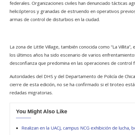
federales. Organizaciones civiles han denunciado tácticas ag
helicópteros y granadas de estruendo en operativos previos. 
armas de control de disturbios en la ciudad.
La zona de Little Village, también conocida como “La Villita
los últimos años ha sido escenario de varios enfrentamientos
desconfianza que predomina en las operaciones de control f
Autoridades del DHS y del Departamento de Policía de Chicag
cierre de esta edición, no se ha confirmado si el tiroteo está
redadas migratorias.
You Might Also Like
Realizan en la UACJ, campus NCG exhibición de lucha, b