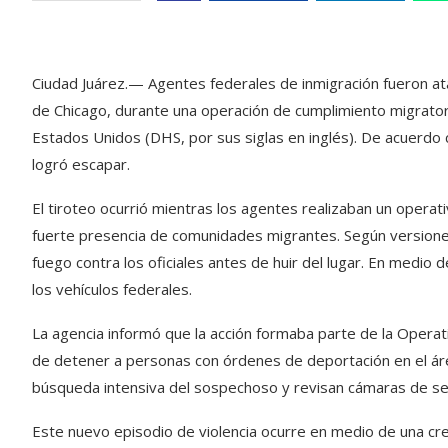
Ciudad Juárez.— Agentes federales de inmigración fueron ataca
de Chicago, durante una operación de cumplimiento migrato
Estados Unidos (DHS, por sus siglas en inglés). De acuerdo c
logró escapar.
El tiroteo ocurrió mientras los agentes realizaban un operati
fuerte presencia de comunidades migrantes. Según versione
fuego contra los oficiales antes de huir del lugar. En medio d
los vehículos federales.
La agencia informó que la acción formaba parte de la Operat
de detener a personas con órdenes de deportación en el áre
búsqueda intensiva del sospechoso y revisan cámaras de se
Este nuevo episodio de violencia ocurre en medio de una cre