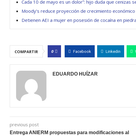
Cada 10 de mayo es un dolor”: hijo duda que cenizas 
Moody’s reduce proyección de crecimiento económico 
Detienen AEI a mujer en posesión de cocaína en piedra
0
COMPARTIR
Facebook
Linkedin
EDUARDO HUÍZAR
previous post
Entrega ANIERM propuestas para modificaciones al