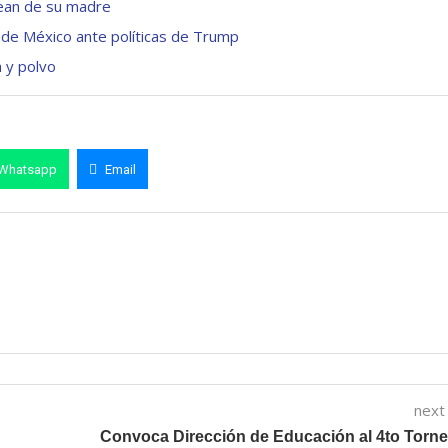
sean de su madre
de México ante políticas de Trump
 y polvo
Whatsapp
Email
next
Convoca Dirección de Educación al 4to Torn