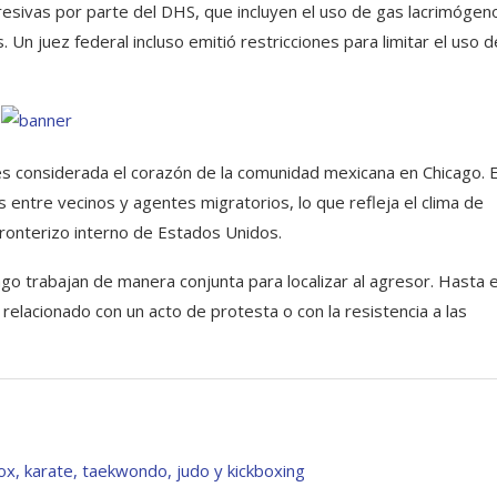
resivas por parte del DHS, que incluyen el uso de gas lacrimógen
Un juez federal incluso emitió restricciones para limitar el uso d
”, es considerada el corazón de la comunidad mexicana en Chicago. 
 entre vecinos y agentes migratorios, lo que refleja el clima de
ronterizo interno de Estados Unidos.
o trabajan de manera conjunta para localizar al agresor. Hasta e
 relacionado con un acto de protesta o con la resistencia a las
ox, karate, taekwondo, judo y kickboxing