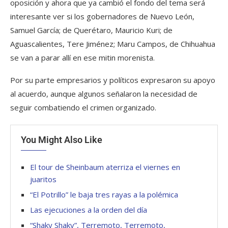
oposición y ahora que ya cambió el fondo del tema será
interesante ver si los gobernadores de Nuevo León,
Samuel García; de Querétaro, Mauricio Kuri; de
Aguascalientes, Tere Jiménez; Maru Campos, de Chihuahua
se van a parar allí en ese mitin morenista.
Por su parte empresarios y políticos expresaron su apoyo
al acuerdo, aunque algunos señalaron la necesidad de
seguir combatiendo el crimen organizado.
You Might Also Like
El tour de Sheinbaum aterriza el viernes en
juaritos
“El Potrillo” le baja tres rayas a la polémica
Las ejecuciones a la orden del día
“Shaky Shaky”, Terremoto, Terremoto,