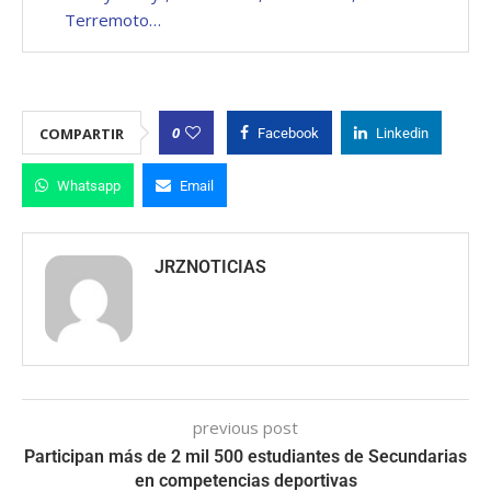
Terremoto…
0
COMPARTIR
Facebook
Linkedin
Whatsapp
Email
JRZNOTICIAS
previous post
Participan más de 2 mil 500 estudiantes de Secundarias
en competencias deportivas