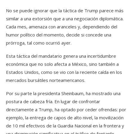
No se puede ignorar que la táctica de Trump parece más
similar a una extorsión que a una negociación diplomática.
Cada mes, amenaza con aranceles y, dependiendo del
humor político del momento, decide si concede una
prórroga, tal como ocurrió ayer.
Esta táctica del mandatario genera una incertidumbre
económica que no solo afecta a México, sino también a
Estados Unidos, como se vio con la reciente caída en los
mercados bursátiles norteamericanos.
Por su parte la presidenta Sheinbaum, ha mostrado una
postura de cabeza fría. En lugar de confrontar
directamente a Trump, ha optado por ceder ofrendas: por
ejemplo, la entrega de capos de alto nivel, la movilización
de 10 mil efectivos de la Guardia Nacional en la frontera y
una disminución significativa en el tráfico de fentanilo.