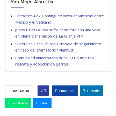
You Might Also Like
Fortalece Álex Domínguez lazos de amistad entre
México y el Vaticano
¡Baño rural! La Bea sufre accidente con una vaca
en plena transmisión de La Granja VIP
Supervisa Fiscal Jáuregui trabajo de seguimiento
en caso del crematorio “Plenitud”
Comunidad universitaria de la UTPN impulsa
rescate y adopción de perros
0
COMPARTIR
Facebook
Linkedin
Whatsapp
Email