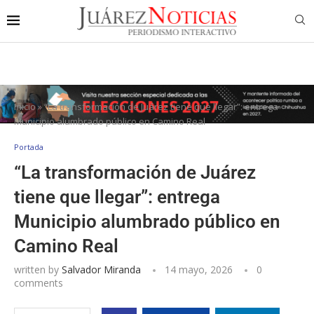
Inicio
»
“La transformación de Juárez tiene que llegar”: entrega
Municipio alumbrado público en Camino Real
Portada
“La transformación de Juárez
tiene que llegar”: entrega
Municipio alumbrado público en
Camino Real
written by
Salvador Miranda
14 mayo, 2026
0
comments