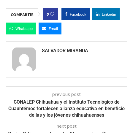
0
COMPARTIR
Facebook
Linkedin
Whatsapp
Email
SALVADOR MIRANDA
previous post
CONALEP Chihuahua y el Instituto Tecnológico de
Cuauhtémoc fortalecen alianza educativa en beneficio
de las y los jóvenes chihuahuenses
next post