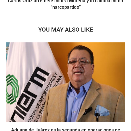
Carlos Ortiz arremete contra Morena y lo califica como
“narcopartido”
YOU MAY ALSO LIKE
Aduana de Juárez es la segunda en operaciones de