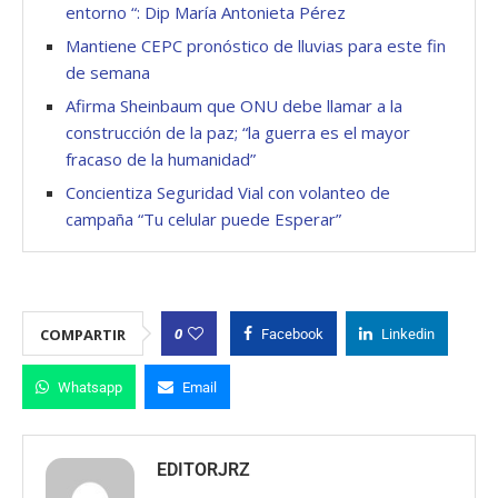
entorno “: Dip María Antonieta Pérez
Mantiene CEPC pronóstico de lluvias para este fin
de semana
Afirma Sheinbaum que ONU debe llamar a la
construcción de la paz; “la guerra es el mayor
fracaso de la humanidad”
Concientiza Seguridad Vial con volanteo de
campaña “Tu celular puede Esperar”
0
COMPARTIR
Facebook
Linkedin
Whatsapp
Email
EDITORJRZ