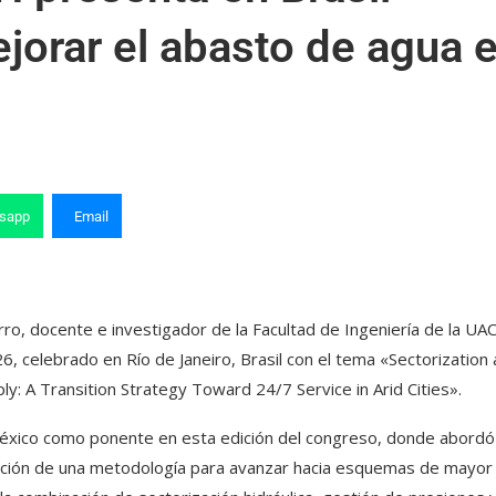
jorar el abasto de agua 
sapp
Email
ro, docente e investigador de la Facultad de Ingeniería de la UA
, celebrado en Río de Janeiro, Brasil con el tema «Sectorization
 A Transition Strategy Toward 24/7 Service in Arid Cities».
México como ponente en esta edición del congreso, donde abordó 
tación de una metodología para avanzar hacia esquemas de mayor