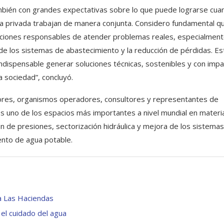
ambién con grandes expectativas sobre lo que puede lograrse cua
iva privada trabajan de manera conjunta. Considero fundamental q
ituciones responsables de atender problemas reales, especialmen
a de los sistemas de abastecimiento y la reducción de pérdidas. E
indispensable generar soluciones técnicas, sostenibles y con imp
a sociedad”, concluyó.
dores, organismos operadores, consultores y representantes de
, es uno de los espacios más importantes a nivel mundial en materi
ón de presiones, sectorización hidráulica y mejora de los sistema
nto de agua potable.
ia Las Haciendas
 el cuidado del agua