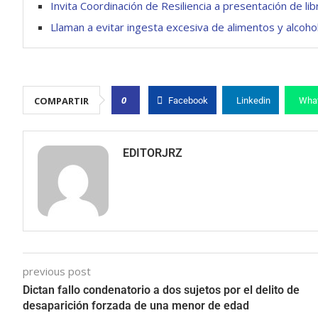
Invita Coordinación de Resiliencia a presentación de lib
Llaman a evitar ingesta excesiva de alimentos y alcoho
0
COMPARTIR
Facebook
Linkedin
Wha
EDITORJRZ
previous post
Dictan fallo condenatorio a dos sujetos por el delito de
desaparición forzada de una menor de edad