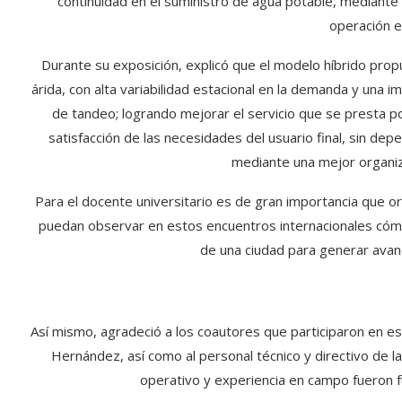
continuidad en el suministro de agua potable, mediante 
operación e
Durante su exposición, explicó que el modelo híbrido pro
árida, con alta variabilidad estacional en la demanda y un
de tandeo; logrando mejorar el servicio que se presta 
satisfacción de las necesidades del usuario final, sin d
mediante una mejor organiza
Para el docente universitario es de gran importancia que
puedan observar en estos encuentros internacionales cómo
de una ciudad para generar avan
Así mismo, agradeció a los coautores que participaron en 
Hernández, así como al personal técnico y directivo de l
operativo y experiencia en campo fueron 