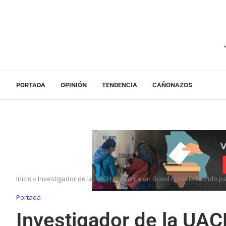
PORTADA
OPINIÓN
TENDENCIA
CAÑONAZOS
Inicio
»
Investigador de la UACH presenta en Brasil modelo híbrido p
Portada
Investigador de la UAC