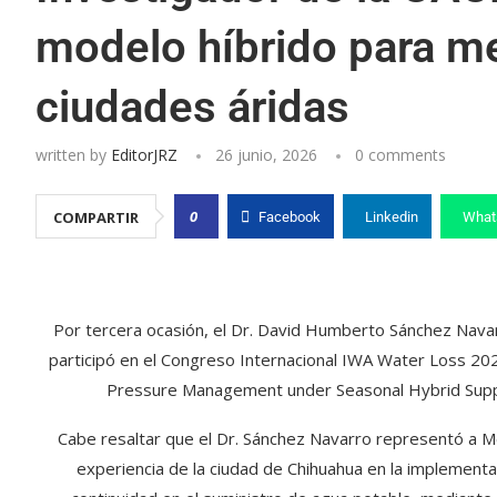
modelo híbrido para me
ciudades áridas
written by
EditorJRZ
26 junio, 2026
0 comments
0
COMPARTIR
Facebook
Linkedin
What
Por tercera ocasión, el Dr. David Humberto Sánchez Navar
participó en el Congreso Internacional IWA Water Loss 2026
Pressure Management under Seasonal Hybrid Supply:
Cabe resaltar que el Dr. Sánchez Navarro representó a 
experiencia de la ciudad de Chihuahua en la implemen