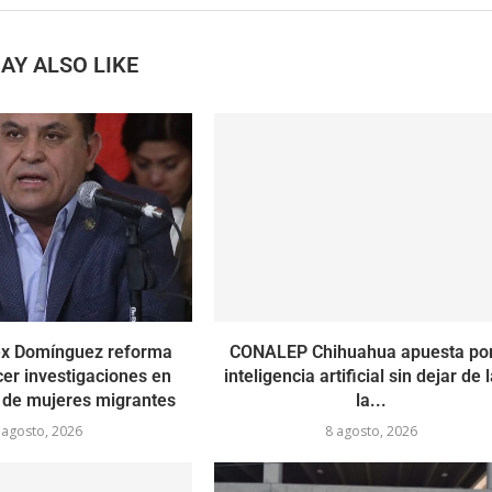
AY ALSO LIKE
ex Domínguez reforma
CONALEP Chihuahua apuesta por
cer investigaciones en
inteligencia artificial sin dejar de 
 de mujeres migrantes
la...
 agosto, 2026
8 agosto, 2026