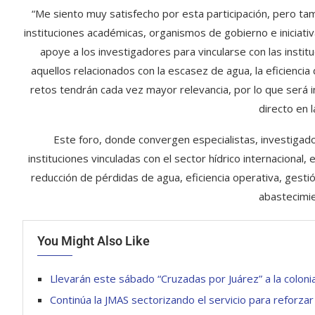
“Me siento muy satisfecho por esta participación, pero t
instituciones académicas, organismos de gobierno e iniciat
apoye a los investigadores para vincularse con las inst
aquellos relacionados con la escasez de agua, la eficienci
retos tendrán cada vez mayor relevancia, por lo que será 
directo en l
Este foro, donde convergen especialistas, investiga
instituciones vinculadas con el sector hídrico internacional
reducción de pérdidas de agua, eficiencia operativa, gesti
abastecimie
You Might Also Like
Llevarán este sábado “Cruzadas por Juárez” a la colon
Continúa la JMAS sectorizando el servicio para reforzar