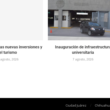
as nuevas inversiones y
Inauguración de infraestructur
el turismo
universitaria
 agosto, 2026
7 agosto, 2026
Ciudad Juárez
Chihuahu