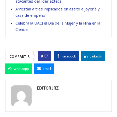
atacantes del líder azteca
Arrestan a tres implicados en asalto a joyería y
casa de empeño
Celebra la UACJ el Día de la Mujer y la Niña en la
Ciencia
0
COMPARTIR
Facebook
Linkedin
Whatsapp
Email
EDITORJRZ