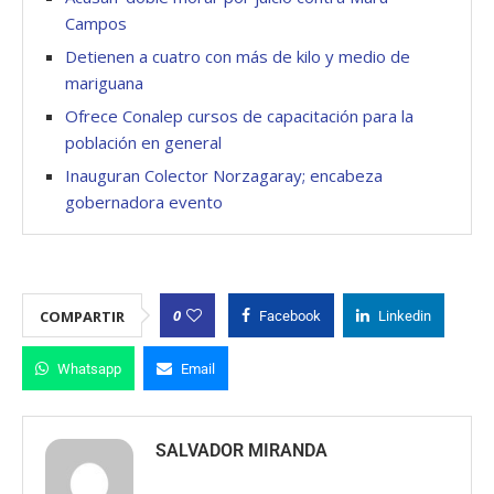
Campos
Detienen a cuatro con más de kilo y medio de
mariguana
Ofrece Conalep cursos de capacitación para la
población en general
Inauguran Colector Norzagaray; encabeza
gobernadora evento
0
COMPARTIR
Facebook
Linkedin
Whatsapp
Email
SALVADOR MIRANDA